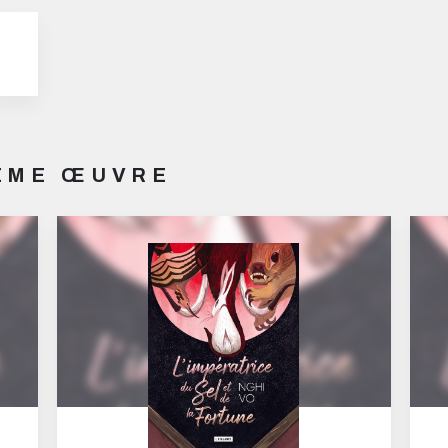
MÊME ŒUVRE