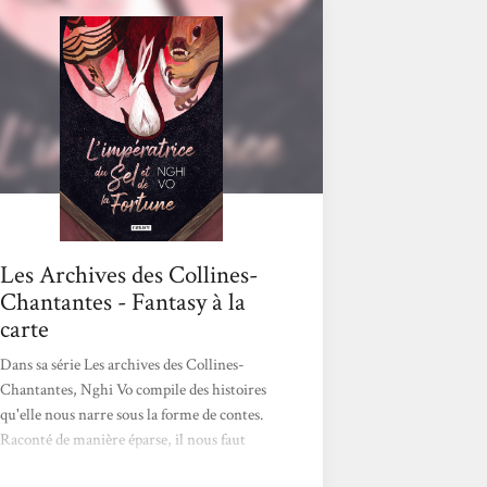
Les Archives des Collines-
Chantantes - Fantasy à la
carte
Dans sa série Les archives des Collines-
Chantantes, Nghi Vo compile des histoires
qu'elle nous narre sous la forme de contes.
Raconté de manière éparse, il nous faut
toujours démêler ce qui touche directement