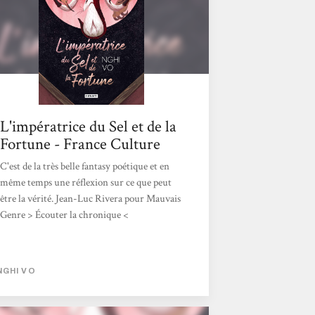
incroyable. Ces trois novellas dessinent un
paysage...
L'impératrice du Sel et de la
Fortune - France Culture
C'est de la très belle fantasy poétique et en
même temps une réflexion sur ce que peut
être la vérité. Jean-Luc Rivera pour Mauvais
Genre > Écouter la chronique <
NGHI VO