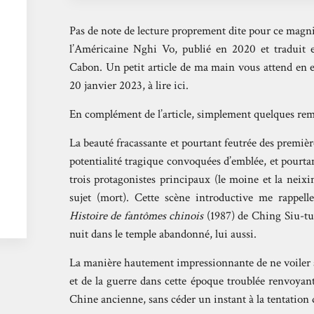
Pas de note de lecture proprement dite pour ce magn
l’Américaine Nghi Vo, publié en 2020 et traduit 
Cabon. Un petit article de ma main vous attend en 
20 janvier 2023, à lire
ici
.
En complément de l’article, simplement quelques rem
La beauté fracassante et pourtant feutrée des premièr
potentialité tragique convoquées d’emblée, et pour
trois protagonistes principaux (le moine et la neix
sujet (mort). Cette scène introductive me rappell
Histoire de fantômes chinois
(1987) de Ching Siu-tu
nuit dans le temple abandonné, lui aussi.
La manière hautement impressionnante de ne voiler 
et de la guerre dans cette époque troublée renvoyan
Chine ancienne, sans céder un instant à la tentation 