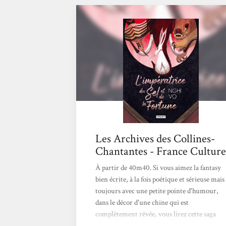
Les Archives des Collines-
Chantantes - France Culture
À partir de 40m40. Si vous aimez la fantasy
bien écrite, à la fois poétique et sérieuse mais
toujours avec une petite pointe d'humour,
dans le décor d'une chine qui est
complètement rêvée, vous lirez cette saga
avec autant de plaisir que moi. Jean-Luc