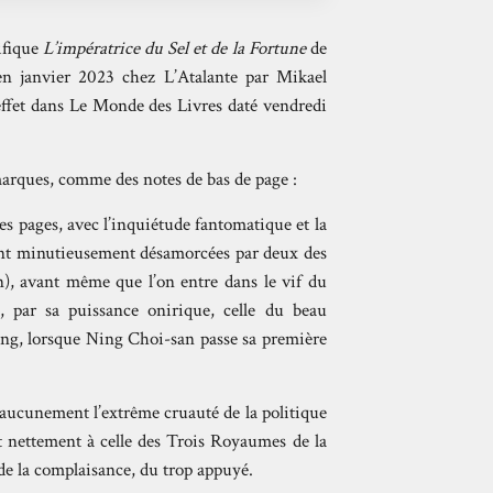
ifique
L’impératrice du Sel et de la Fortune
de
en janvier 2023 chez L’Atalante par Mikael
effet dans Le Monde des Livres daté vendredi
arques, comme des notes de bas de page :
es pages, avec l’inquiétude fantomatique et la
tant minutieusement désamorcées par deux des
in), avant même que l’on entre dans le vif du
e, par sa puissance onirique, celle du beau
ng, lorsque Ning Choi-san passe sa première
aucunement l’extrême cruauté de la politique
t nettement à celle des Trois Royaumes de la
de la complaisance, du trop appuyé.