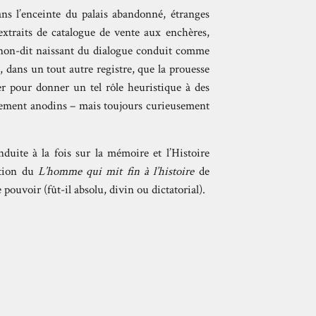
dans l’enceinte du palais abandonné, étranges
’extraits de catalogue de vente aux enchères,
le non-dit naissant du dialogue conduit comme
, dans un tout autre registre, que la prouesse
 pour donner un tel rôle heuristique à des
otalement anodins – mais toujours curieusement
onduite à la fois sur la mémoire et l’Histoire
ction du
L’homme qui mit fin à l’histoire
de
 pouvoir (fût-il absolu, divin ou dictatorial).