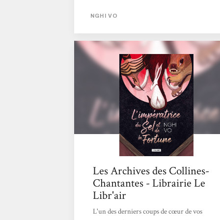
Rivera > Écouter le podcast <
NGHI VO
Les Archives des Collines-
Chantantes - Librairie Le
Libr'air
L'un des derniers coups de cœur de vos