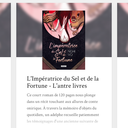
L'Impératrice du Sel et de la
Fortune - L'antre livres
Ce court roman de 120 pages nous plonge
dans un récit touchant aux allures de conte
onirique. À travers la mémoire d'objets du
quotidien, un adelphe recueille patiemment
les témoignages d'une ancienne suivante de
l'impératrice du sel et de la fortune. Dans