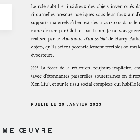
Le rôle subtil et insidieux des objets inventoriés 
ritournelles presque poétiques sous leur faux air d
supports matériels s’il en est des incursions dans 
mine de rien par Chih et par Lapin. Je ne vois guère
réalisée par le
Anatomie d’un soldat
de Harry Parker
objets, qu’ils soient potentiellement terribles ou t
évocateurs.
???? La force de la réflexion, toujours implicite, c
(avec d’étonnantes passerelles souterraines en dire
Ken Liu), et sur le tissu social complexe qui habille le
PUBLIÉ LE 20 JANVIER 2023
MÊME ŒUVRE