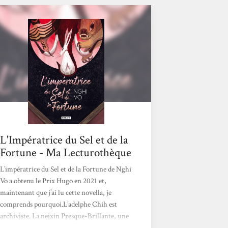
L'Impératrice du Sel et de la
Fortune - Ma Lecturothèque
L’impératrice du Sel et de la Fortune de Nghi
Vo a obtenu le Prix Hugo en 2021 et,
maintenant que j’ai lu cette novella, je
comprends pourquoi.L’adelphe Chih est
archiviste. La neixin Presque-Brillante, une
huppe qui parle le langage humain,