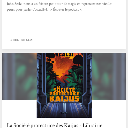
John Scalzi nous a un fait un petit tour de magie en reprenant nos vieilles
peurs pour parler d'actualité. > Écouter le podcast <
JOHN SCALZI
La Société protectrice des Kaijus - Librairie