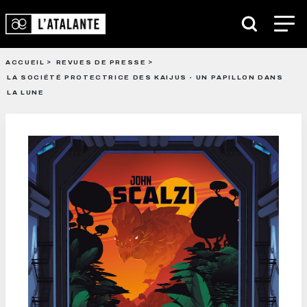
ACCUEIL
REVUES DE PRESSE
LA SOCIÉTÉ PROTECTRICE DES KAIJUS - UN PAPILLON DANS
LA LUNE