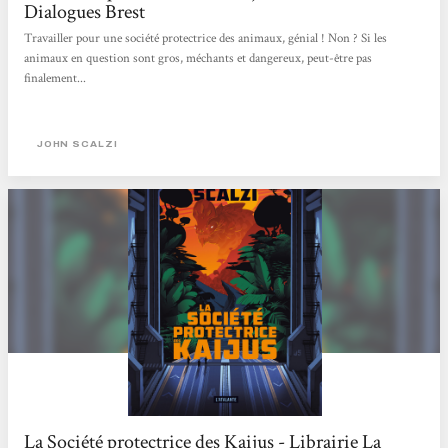
Dialogues Brest
Travailler pour une société protectrice des animaux, génial ! Non ? Si les
animaux en question sont gros, méchants et dangereux, peut-être pas
finalement...
JOHN SCALZI
La Société protectrice des Kaijus - Librairie La