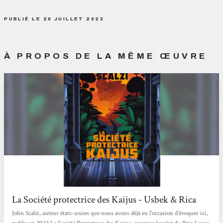
PUBLIÉ LE 20 JUILLET 2023
À PROPOS DE LA MÊME ŒUVRE
La Société protectrice des Kaijus - Usbek & Rica
John Scalzi, auteur états-unien que nous avons déjà eu l’occasion d’évoquer ici,