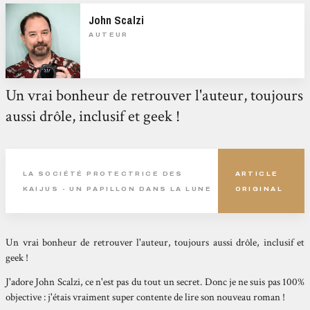
John Scalzi
AUTEUR
Un vrai bonheur de retrouver l'auteur, toujours
aussi drôle, inclusif et geek !
LA SOCIÉTÉ PROTECTRICE DES
ARTICLE
KAIJUS - UN PAPILLON DANS LA LUNE
ORIGINAL
Un vrai bonheur de retrouver l'auteur, toujours aussi drôle, inclusif et
geek !
J'adore John Scalzi, ce n'est pas du tout un secret. Donc je ne suis pas 100%
objective : j'étais vraiment super contente de lire son nouveau roman !