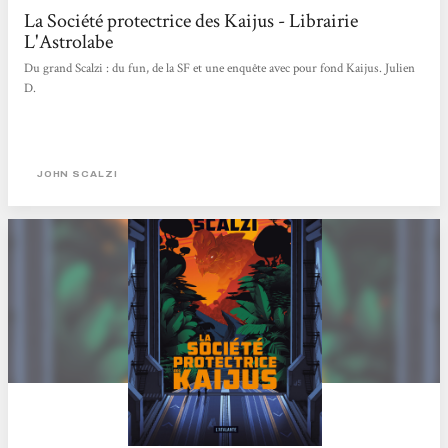
La Société protectrice des Kaijus - Librairie
L'Astrolabe
Du grand Scalzi : du fun, de la SF et une enquête avec pour fond Kaijus. Julien
D.
JOHN SCALZI