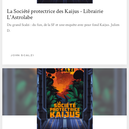
La Société protectrice des Kaijus - Librairie
L'Astrolabe
Du grand Scalzi : du fun, de la SF et une enquête avec pour fond Kaijus. Julien
D.
JOHN SCALZI