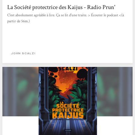
La Société protectrice des Kaijus - Radio Prun'
C'est absolument agréable à lire. Ça se lit d'une traite. > Écouter le podcast <(à
partir de 56m.)
JOHN SCALZI