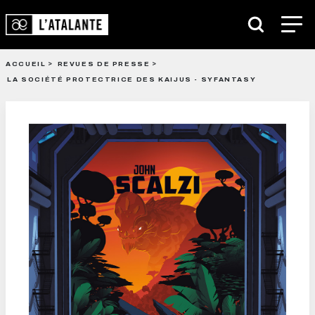
ACCUEIL
REVUES DE PRESSE
LA SOCIÉTÉ PROTECTRICE DES KAIJUS - SYFANTASY