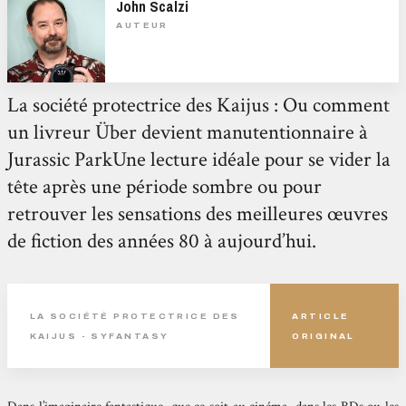
John Scalzi
AUTEUR
La société protectrice des Kaijus : Ou comment
un livreur Über devient manutentionnaire à
Jurassic ParkUne lecture idéale pour se vider la
tête après une période sombre ou pour
retrouver les sensations des meilleures œuvres
de fiction des années 80 à aujourd’hui.
LA SOCIÉTÉ PROTECTRICE DES
ARTICLE
KAIJUS - SYFANTASY
ORIGINAL