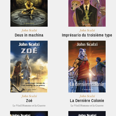
John Scalzi
John Scalzi
Deus in machina
Imprésario du troisième type
John Scalzi
John Scalzi
Zoé
La Dernière Colonie
Le Vieil Homme et la Guerre
Le Vieil Homme et la Guerre