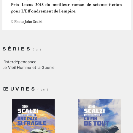
Prix Locus 2018 du meilleur roman de science-fiction
pour L'Effondrement de l'empire.
© Photo John Scalzi
SÉRIES
( 2 )
L’Interdépendance
Le Vieil Homme et la Guerre
ŒUVRES
( 26 )