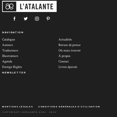
NAVIGATION
Catalogue
Actualités
Auteurs
Revues de presse
Traducteurs
Où nous trouver
Illustrateurs
À propos
Agenda
Contact
Foreign Rights
Livres épuisés
NEWSLETTER
MENTIONS LÉGALES
CONDITIONS GÉNÉRALES D’UTILISATION
COPYRIGHT L'ATALANTE 2001 - 2026