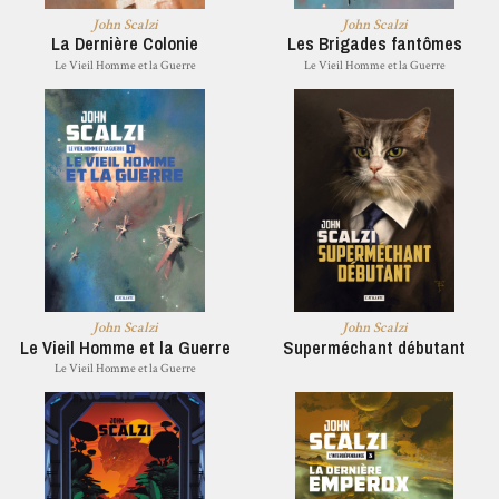
John Scalzi
John Scalzi
La Dernière Colonie
Les Brigades fantômes
Le Vieil Homme et la Guerre
Le Vieil Homme et la Guerre
John Scalzi
John Scalzi
Le Vieil Homme et la Guerre
Superméchant débutant
Le Vieil Homme et la Guerre