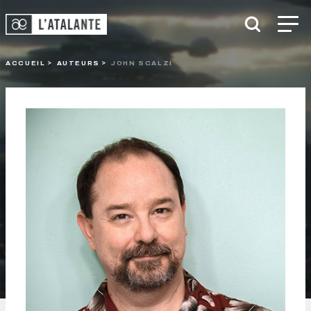
ACCUEIL
AUTEURS
JOHN SCALZI