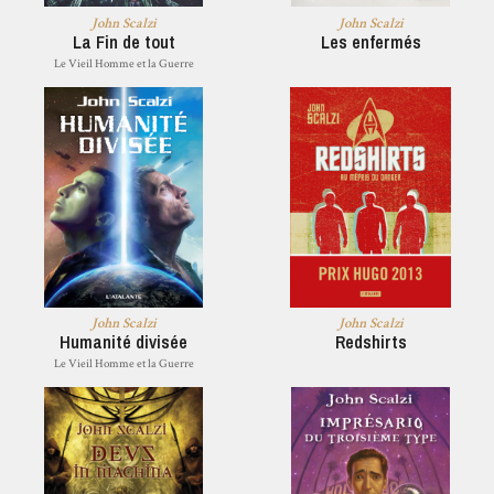
John Scalzi
John Scalzi
La Fin de tout
Les enfermés
Le Vieil Homme et la Guerre
John Scalzi
John Scalzi
Humanité divisée
Redshirts
Le Vieil Homme et la Guerre