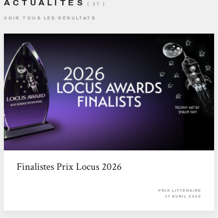
ACTUALITÉS
( 27 )
VOIR TOUS LES RÉSULTATS
Finalistes Prix Locus 2026
PRIX LITTÉRAIRE
17 AVRIL 2026