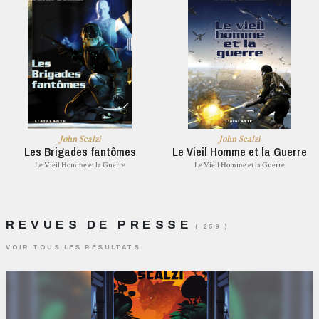
John Scalzi
John Scalzi
Les Brigades fantômes
Le Vieil Homme et la Guerre
Le Vieil Homme et la Guerre
Le Vieil Homme et la Guerre
REVUES DE PRESSE
( 259 )
VOIR TOUS LES RÉSULTATS