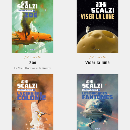
John Scalzi
John Scalzi
Zoé
Viser la lune
Le Vieil Homme et la Guerre