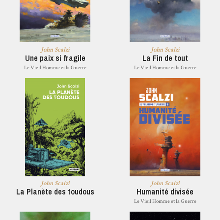
John Scalzi
John Scalzi
Une paix si fragile
La Fin de tout
Le Vieil Homme et la Guerre
Le Vieil Homme et la Guerre
John Scalzi
John Scalzi
La Planète des toudous
Humanité divisée
Le Vieil Homme et la Guerre