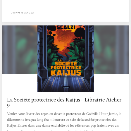
JOHN SCALZI
La Société protectrice des Kaijus - Librairie Atelier
9
Voulez-vous livrer des repas ou devenir protecteur de Godzilla ?Pour Jamie, le
dilemme ne fera pas long feu : il entrera au sein de la société protectrice des
Kaijus.Entrez dans une danse endiablée où les références pop fraient avec un