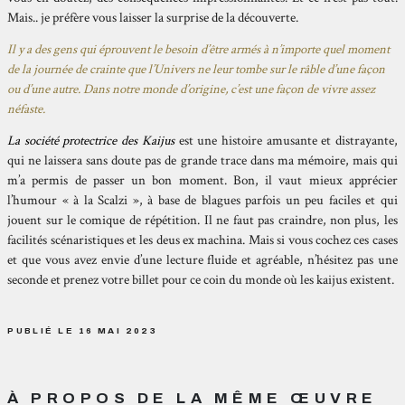
Mais.. je préfère vous laisser la surprise de la découverte.
Il y a des gens qui éprouvent le besoin d’être armés à n’importe quel moment
de la journée de crainte que l’Univers ne leur tombe sur le râble d’une façon
ou d’une autre. Dans notre monde d’origine, c’est une façon de vivre assez
néfaste.
La société protectrice des Kaijus
est une histoire amusante et distrayante,
qui ne laissera sans doute pas de grande trace dans ma mémoire, mais qui
m’a permis de passer un bon moment. Bon, il vaut mieux apprécier
l’humour « à la Scalzi », à base de blagues parfois un peu faciles et qui
jouent sur le comique de répétition. Il ne faut pas craindre, non plus, les
facilités scénaristiques et les deus ex machina. Mais si vous cochez ces cases
et que vous avez envie d’une lecture fluide et agréable, n’hésitez pas une
seconde et prenez votre billet pour ce coin du monde où les kaijus existent.
PUBLIÉ LE 16 MAI 2023
À PROPOS DE LA MÊME ŒUVRE