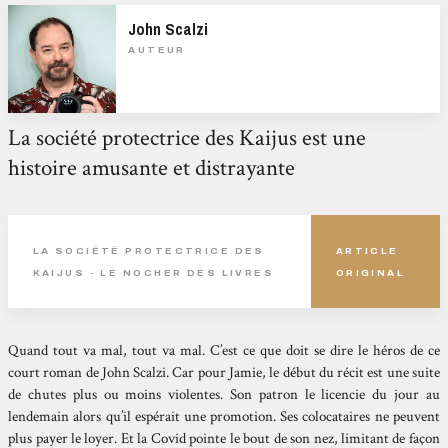
John Scalzi
AUTEUR
La société protectrice des Kaijus est une
histoire amusante et distrayante
LA SOCIÉTÉ PROTECTRICE DES
ARTICLE
KAIJUS - LE NOCHER DES LIVRES
ORIGINAL
Quand tout va mal, tout va mal. C’est ce que doit se dire le héros de ce
court roman de John Scalzi. Car pour Jamie, le début du récit est une suite
de chutes plus ou moins violentes. Son patron le licencie du jour au
lendemain alors qu’il espérait une promotion. Ses colocataires ne peuvent
plus payer le loyer. Et la Covid pointe le bout de son nez, limitant de façon