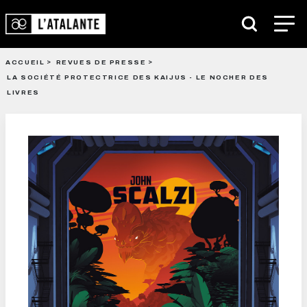
ACCUEIL
REVUES DE PRESSE
LA SOCIÉTÉ PROTECTRICE DES KAIJUS - LE NOCHER DES
LIVRES