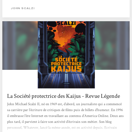
JOHN SCALZI
La Société protectrice des Kaijus - Revue Légende
John Michael Scalzi II, né en 1969 est, d’abord, un journaliste qui a commencé
sa carrière par l’écriture de critiques de films puis de billets d’humeur. En 1996
il embrasse l’ère Internet en travaillant au contenu d’America Online. Deux ans
plus tard, il parvient à faire son activité d’écrivain son métier. Son blog
personnel, Whatever, lancé la même année, est en activité depuis. Ecrivain