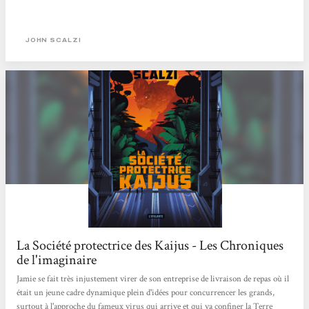
JOHN SCALZI
La Société protectrice des Kaijus - Les Chroniques
de l'imaginaire
Jamie se fait très injustement virer de son entreprise de livraison de repas où il
était un jeune cadre dynamique plein d'idées pour concurrencer les grands,
surtout à l'approche du fameux virus qui arrive et qui va confiner la Terre