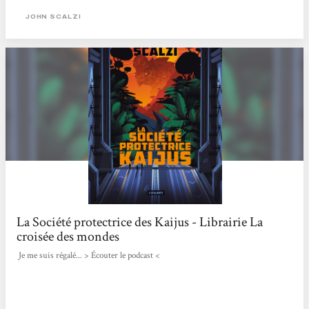
JOHN SCALZI
La Société protectrice des Kaijus - Librairie La
croisée des mondes
Je me suis régalé... > Écouter le podcast <