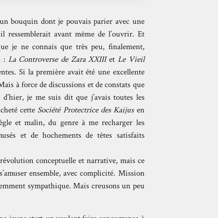
 D’un bouquin dont je pouvais parier avec une
 il ressemblerait avant même de l’ouvrir. Et
ue je ne connais que très peu, finalement,
à :
La Controverse de Zara XXIII
et
Le Vieil
entes. Si la première avait été une excellente
Mais à force de discussions et de constats que
 d’hier, je me suis dit que j’avais toutes les
acheté cette
Société Protectrice des Kaijus
en
ègle et malin, du genre à me recharger les
musés et de hochements de têtes satisfaits
révolution conceptuelle et narrative, mais ce
de s’amuser ensemble, avec complicité. Mission
minemment sympathique. Mais creusons un peu