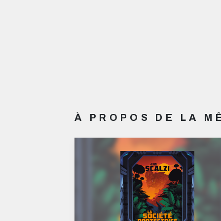
À PROPOS DE LA 