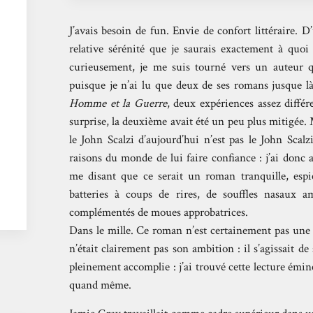
J’avais besoin de fun. Envie de confort littéraire.
relative sérénité que je saurais exactement à quoi
curieusement, je me suis tourné vers un auteur q
puisque je n’ai lu que deux de ses romans jusque l
Homme et la Guerre
, deux expériences assez différ
surprise, la deuxième avait été un peu plus mitigée. 
le John Scalzi d’aujourd’hui n’est pas le John Scalzi
raisons du monde de lui faire confiance : j’ai donc 
me disant que ce serait un roman tranquille, espi
batteries à coups de rires, de souffles nasaux a
complémentés de moues approbatrices.
Dans le mille. Ce roman n’est certainement pas une 
n’était clairement pas son ambition : il s’agissait 
pleinement accomplie : j’ai trouvé cette lecture é
quand même.