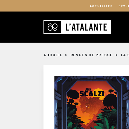
ACTUALITÉS
REVU
ACCUEIL
REVUES DE PRESSE
LA 