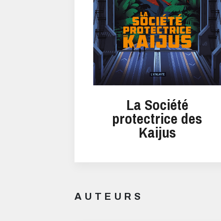
La Société
protectrice des
Kaijus
AUTEURS