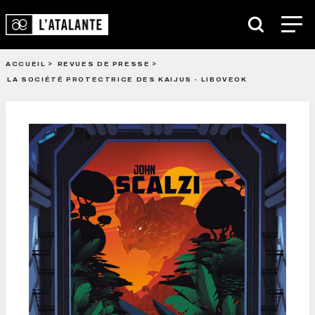
ACCUEIL
REVUES DE PRESSE
LA SOCIÉTÉ PROTECTRICE DES KAIJUS - LIBOVEOK