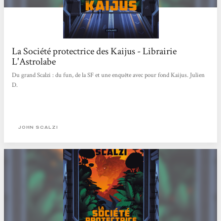
La Société protectrice des Kaijus - Librairie
L'Astrolabe
Du grand Scalzi : du fun, de la SF et une enquête avec pour fond Kaijus. Julien
D.
JOHN SCALZI