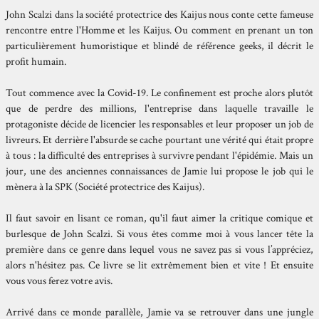
John Scalzi dans la société protectrice des Kaijus nous conte cette fameuse
rencontre entre l'Homme et les Kaijus. Ou comment en prenant un ton
particulièrement humoristique et blindé de référence geeks, il décrit le
profit humain.
Tout commence avec la Covid-19. Le confinement est proche alors plutôt
que de perdre des millions, l'entreprise dans laquelle travaille le
protagoniste décide de licencier les responsables et leur proposer un job de
livreurs. Et derrière l'absurde se cache pourtant une vérité qui était propre
à tous : la difficulté des entreprises à survivre pendant l'épidémie. Mais un
jour, une des anciennes connaissances de Jamie lui propose le job qui le
mènera à la SPK (Société protectrice des Kaijus).
Il faut savoir en lisant ce roman, qu'il faut aimer la critique comique et
burlesque de John Scalzi. Si vous êtes comme moi à vous lancer tête la
première dans ce genre dans lequel vous ne savez pas si vous l’appréciez,
alors n'hésitez pas. Ce livre se lit extrêmement bien et vite ! Et ensuite
vous vous ferez votre avis.
Arrivé dans ce monde parallèle, Jamie va se retrouver dans une jungle