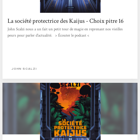
La société protectrice des Kaijus - Choix pitre 16
John Scalzi nous a un fait un petit tour de magie en reprenant nos vieilles
peurs pour parler d'actualité. > Écouter le podcast <
JOHN SCALZI