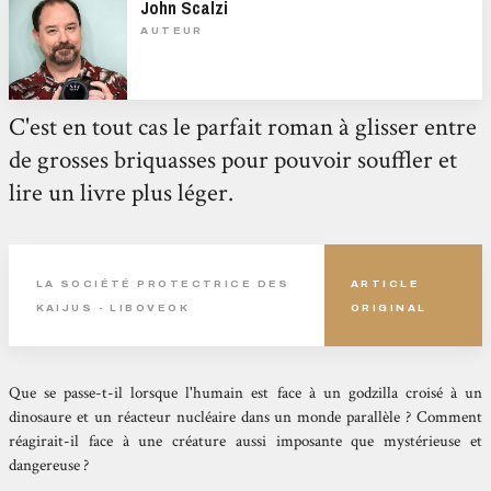
John Scalzi
AUTEUR
C'est en tout cas le parfait roman à glisser entre
de grosses briquasses pour pouvoir souffler et
lire un livre plus léger.
LA SOCIÉTÉ PROTECTRICE DES
ARTICLE
KAIJUS - LIBOVEOK
ORIGINAL
Que se passe-t-il lorsque l'humain est face à un godzilla croisé à un
dinosaure et un réacteur nucléaire dans un monde parallèle ? Comment
réagirait-il face à une créature aussi imposante que mystérieuse et
dangereuse ?