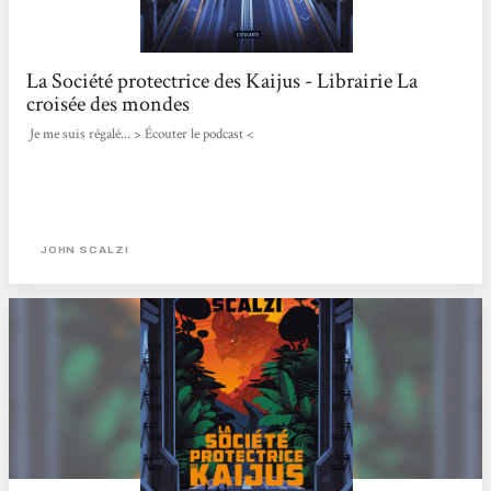
La Société protectrice des Kaijus - Librairie La
croisée des mondes
Je me suis régalé... > Écouter le podcast <
JOHN SCALZI