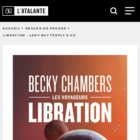
ACCUEIL
REVUES DE PRESSE
LIBRATION - LADY BUTTERFLY & CO