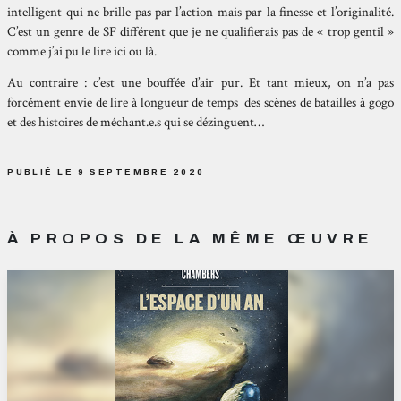
intelligent qui ne brille pas par l’action mais par la finesse et l’originalité.
C’est un genre de SF différent que je ne qualifierais pas de « trop gentil »
comme j’ai pu le lire ici ou là.
Au contraire : c’est une bouffée d’air pur. Et tant mieux, on n’a pas
forcément envie de lire à longueur de temps des scènes de batailles à gogo
et des histoires de méchant.e.s qui se dézinguent…
PUBLIÉ LE 9 SEPTEMBRE 2020
À PROPOS DE LA MÊME ŒUVRE