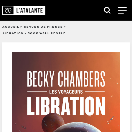
ACCUEIL
REVUES DE PRESSE
LIBRATION - BOOK WALL PEOPLE