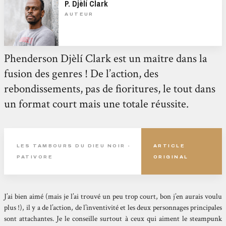
P. Djèlí Clark
AUTEUR
Phenderson Djèlí Clark est un maître dans la
fusion des genres ! De l’action, des
rebondissements, pas de fioritures, le tout dans
un format court mais une totale réussite.
LES TAMBOURS DU DIEU NOIR -
ARTICLE
PATIVORE
ORIGINAL
J’ai bien aimé (mais je l’ai trouvé un peu trop court, bon j’en aurais voulu
plus !), il y a de l’action, de l’inventivité et les deux personnages principales
sont attachantes. Je le conseille surtout à ceux qui aiment le steampunk