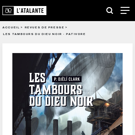
ACCUEIL
REVUES DE PRESSE
LES TAMBOURS DU DIEU NOIR - PATIVORE