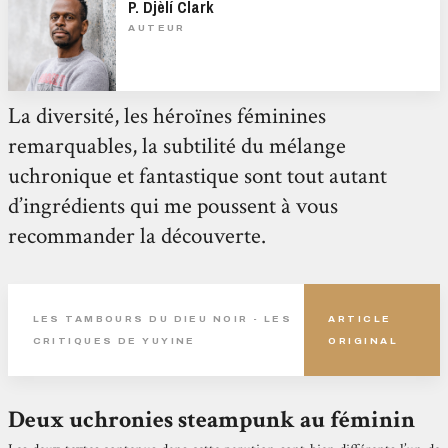
P. Djèlí Clark
AUTEUR
La diversité, les héroïnes féminines
remarquables, la subtilité du mélange
uchronique et fantastique sont tout autant
d’ingrédients qui me poussent à vous
recommander la découverte.
LES TAMBOURS DU DIEU NOIR - LES
ARTICLE
CRITIQUES DE YUYINE
ORIGINAL
Deux uchronies steampunk au féminin