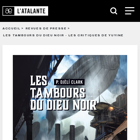
ACCUEIL
REVUES DE PRESSE
LES TAMBOURS DU DIEU NOIR - LES CRITIQUES DE YUYINE