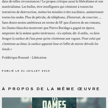
dans de telles circonstances ? Le propos critique aussi le libéralisme et son
matérialisme. Les bulles, être intelligents qui résistent à toutes les
tentatives de destruction, même les missiles à tête nucléaire, anéantissent
toutes les ondes. Plus de pétrole, de téléphone, d’Internet, de courrier….
Sans doute moins ambitieux en terme de SF que d’autres de ses romans,
les Dames blanches
montrent que Pierre Bordage a gagné en épure,
empreint de la même quête intérieure.
«Le styliste,
dit-il enfin,
va faire
bouger la surface de l’eau pour qu’on s’intéresse aux vagues. Pour celui qui
s’intéresse au futur, la surface apparaît lisse et l’effet de miroir dévoile les
fonds.»
Frédérique Roussel - Libération
PUBLIÉ LE 21 JUILLET 2015
À PROPOS DE LA MÊME ŒUVRE