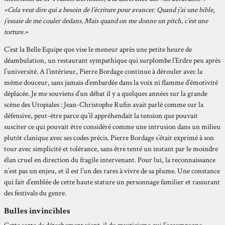
«Cela veut dire qui a besoin de l’écriture pour avancer. Quand j’ai une bible,
j’essaie de me couler dedans. Mais quand on me donne un pitch, c’est une
torture.»
C’est la Belle Equipe que vise le meneur après une petite heure de
déambulation, un restaurant sympathique qui surplombe l’Erdre peu après
l’université. A l’intérieur, Pierre Bordage continue à dérouler avec la
même douceur, sans jamais d’embardée dans la voix ni flamme d’émotivité
déplacée. Je me souviens d’un débat il y a quelques années sur la grande
scène des Utopiales : Jean-Christophe Rufin avait parlé comme sur la
défensive, peut-être parce qu’il appréhendait la tension que pouvait
susciter ce qui pouvait être considéré comme une intrusion dans un milieu
plutôt clanique avec ses codes précis. Pierre Bordage s’était exprimé à son
tour avec simplicité et tolérance, sans être tenté un instant par le moindre
élan cruel en direction du fragile intervenant. Pour lui, la reconnaissance
n’est pas un enjeu, et il est l’un des rares à vivre de sa plume. Une constance
qui fait d’emblée de cette haute stature un personnage familier et rassurant
des festivals du genre.
Bulles invincibles