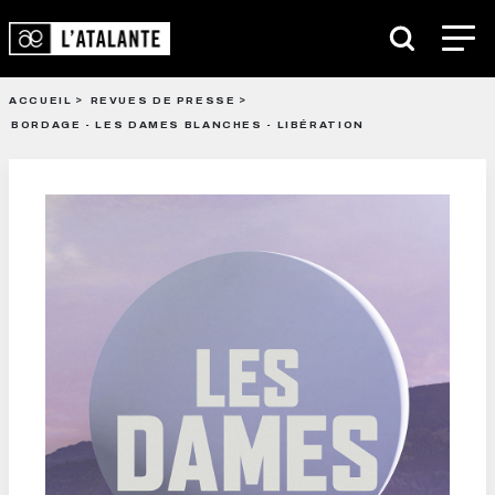
ACCUEIL
REVUES DE PRESSE
BORDAGE - LES DAMES BLANCHES - LIBÉRATION