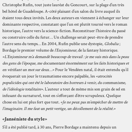
Christophe Rufin, tout juste lauréat du Goncourt, sur la plage d’un très
bel hôtel de Guadeloupe. A-côté plaisant d’un salon du livre auquel ils
étaient tous deux invités. Les deux auteurs en viennent à échanger sur leur
dominante respective, constatant que l’un est plutôt tourné vers le roman
historique, l’autre vers la science-fiction. Reconstituer l’histoire du passé
ou construire celle du futur… Un challenge serait peut-être de prendre
l’autre sens du temps… En 2004, Rufin publie une dystopie,
Globalia
;
Bordage le premier volume de
l’Enjomineur,
de la fantasy historique.
«L’Enjomineur m’a demandé beaucoup de travail : je me suis mis dans la peau
des gens de l’époque, me documentant énormément sur les faits historiques et
en vérifiant un mot sur deux…»
Pour le Vendéen natal, il était entendu qu’il
évoquerait un jour le traumatisme encore palpable, les
«atrocités
populicides
qui ont été le laboratoire des horreurs à venir, du communisme,
de l’idéologie totalitaire»
. L’auteur a tout de même mis son grain de sel en
infusant du surnaturel, tout en s’efforçant d’être scrupuleux. Quelque
chose en lui est plus fort que tout.
«Je ne peux pas m’empêcher de mettre de
l’imaginaire. Il me faut un petit vertige, un décollement de la réalité.»
«Janséniste du style»
S’il a été publié tard, à 30 ans, Pierre Bordage a maintenu depuis un