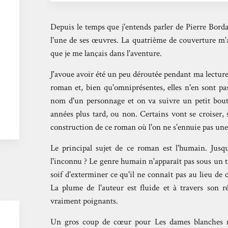
Depuis le temps que j'entends parler de Pierre Borda
l'une de ses œuvres. La quatrième de couverture m'
que je me lançais dans l'aventure.
J'avoue avoir été un peu déroutée pendant ma lectur
roman et, bien qu'omniprésentes, elles n'en sont pas
nom d'un personnage et on va suivre un petit bout 
années plus tard, ou non. Certains vont se croiser, 
construction de ce roman où l'on ne s'ennuie pas un
Le principal sujet de ce roman est l'humain. Jusqu
l'inconnu ? Le genre humain n'apparaît pas sous un tr
soif d'exterminer ce qu'il ne connaît pas au lieu de
La plume de l'auteur est fluide et à travers son ré
vraiment poignants.
Un gros coup de cœur pour Les dames blanches ma