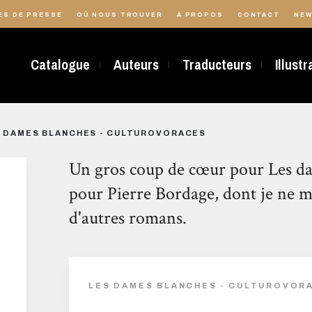
ES DE PRESSE
OÙ NOUS TROUVER
À PROPOS
CONTACT
NEW
Catalogue
Auteurs
Traducteurs
Illust
 DAMES BLANCHES - CULTUROVORACES
Un gros coup de cœur pour Les da
pour Pierre Bordage, dont je ne m
d'autres romans.
LES DAMES BLANCHES - CULTUROVOR