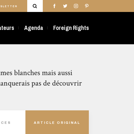
SLETTER
rateurs
Agenda
Foreign Rights
mes blanches mais aussi
anquerais pas de découvrir
ACES
ARTICLE ORIGINAL