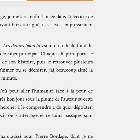
ge, je me suis enfin lancée dans la lecture de
ayant bien intrigué, c'est avec empressement
e.
Les dames blanches
sont en toile de fond du
 le sujet principal. Chaque chapitre porte le
de son histoire, puis le retrouver plusieurs
s'aimer ou se déchirer, j'ai beaucoup aimé la
e minute.
'où peut aller l'humanité face à la peur de
ès bon jour sous la plume de l'auteur et cette
 chercher à le comprendre a de quoi dégoûter.
cit on s'interroge et certains passages sont
is aussi pour Pierre Bordage, dont je ne