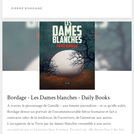
nom de l'humanité. Claude Ecken Magazine Bifrost n°80
PIERRE BORDAGE
Bordage - Les Dames blanches - Daily Books
A travers le personnage de Camille – une femme journaliste – et ce qu’elle subit,
Bordage dresse un portrait de l’incommensurable bêtise humaine et fait à
contrario celui de la tendresse, de l’ouverture, de l’attention aux autres.
L’occupation de la Terre par les dames blanches ressemble à une autre
occupation pas si lointaine dans le temps. En tout cas, elle donne lieu à des lois