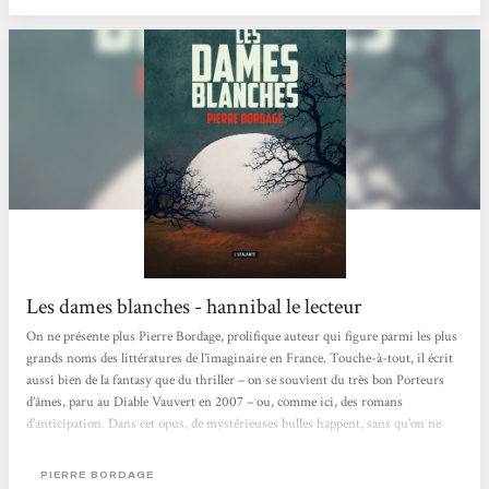
Les dames blanches - hannibal le lecteur
On ne présente plus Pierre Bordage, prolifique auteur qui figure parmi les plus
grands noms des littératures de l’imaginaire en France. Touche-à-tout, il écrit
aussi bien de la fantasy que du thriller – on se souvient du très bon Porteurs
d’âmes, paru au Diable Vauvert en 2007 – ou, comme ici, des romans
d’anticipation. Dans cet opus, de mystérieuses bulles happent, sans qu’on ne
sache ni pourquoi ni comment, des enfants ayant tous pour point commun
d’avoir moins de quatre ans au moment de leur disparition. À partir de cette
PIERRE BORDAGE