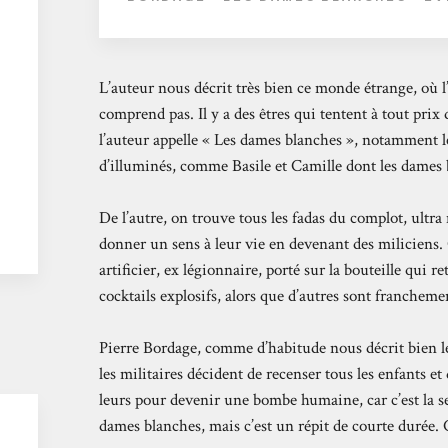
L’auteur nous décrit très bien ce monde étrange, où l’
comprend pas. Il y a des êtres qui tentent à tout prix 
l’auteur appelle « Les dames blanches », notamment le
d’illuminés, comme Basile et Camille dont les dames b
De l’autre, on trouve tous les fadas du complot, ultra
donner un sens à leur vie en devenant des miliciens
artificier, ex légionnaire, porté sur la bouteille qui 
cocktails explosifs, alors que d’autres sont franchem
Pierre Bordage, comme d’habitude nous décrit bien l
les militaires décident de recenser tous les enfants 
leurs pour devenir une bombe humaine, car c’est la se
dames blanches, mais c’est un répit de courte durée. C