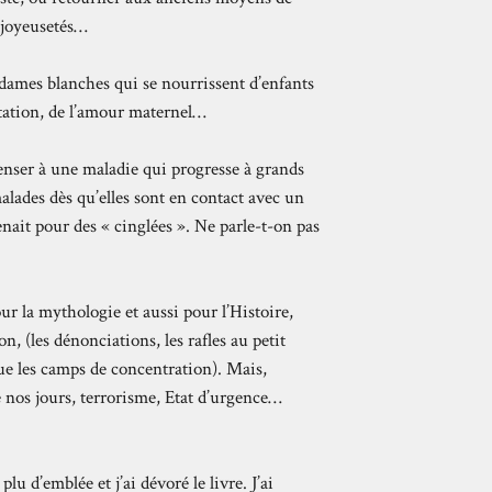
s joyeusetés…
 dames blanches qui se nourrissent d’enfants
estation, de l’amour maternel…
enser à une maladie qui progresse à grands
malades dès qu’elles sont en contact avec un
nait pour des « cinglées ». Ne parle-t-on pas
r la mythologie et aussi pour l’Histoire,
n, (les dénonciations, les rafles au petit
ue les camps de concentration). Mais,
de nos jours, terrorisme, Etat d’urgence…
u d’emblée et j’ai dévoré le livre. J’ai