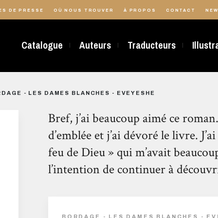
ES DE PRESSE
OÙ NOUS TROUVER
À PROPOS
CONTACT
NEW
Catalogue
Auteurs
Traducteurs
Illust
DAGE - LES DAMES BLANCHES - EVEYESHE
Bref, j’ai beaucoup aimé ce roman.
d’emblée et j’ai dévoré le livre. J’
feu de Dieu » qui m’avait beaucoup
l’intention de continuer à découvr
BORDAGE - LES DAMES BLANCHES - E