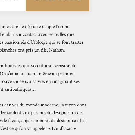
on essaie de détruire ce que l’on ne
d’établir un contact avec les bulles que
s passionnés d’Ufologie qui se font traiter
lanches ont pris un fils, Nathan.
 militaristes qui voient une occasion de
. On s’attache quand même au premier
retrouve un sens à sa vie, en imaginant ses
ent antipathiques…
es dérives du monde moderne, la façon dont
et demandent aux parents de désigner un des
ule façon, apparemment, de déstabiliser les
’est ce qu’on va appeler « Loi d’Issac »