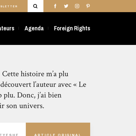
SLETTER
rateurs
Agenda
Foreign Rights
 Cette histoire m’a plu
ai découvert l’auteur avec « Le
 plu. Donc, j’ai bien
ir son univers.
VEYESHE
ARTICLE ORIGINAL