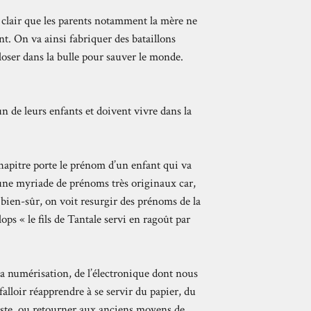
t clair que les parents notamment la mère ne
t. On va ainsi fabriquer des bataillons
loser dans la bulle pour sauver le monde.
un de leurs enfants et doivent vivre dans la
 chapitre porte le prénom d’un enfant qui va
 une myriade de prénoms très originaux car,
bien-sûr, on voit resurgir des prénoms de la
ops « le fils de Tantale servi en ragoût par
la numérisation, de l’électronique dont nous
alloir réapprendre à se servir du papier, du
poste, ou retourner aux anciens moyens de