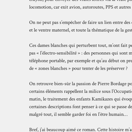
locomotion, car exit avion, autoroutes, PPS et autre
On ne peut pas s’empêcher de faire un lien entre des
et le ventre maternel, et toute la thématique de la g
Ces dames blanches qui perturbent tout, m’ont fait p
pas « l’électro-sensibilité » : des personnes qui sont 
téléphone portable, par exemple et qu’au début on pre
de « zones blanches » pour tenter de les préserver ?
On retrouve bien-sûr la passion de Pierre Bordage pou
certains éléments rappellent la milice sous l’Occupatio
matin, le traitement des enfants Kamikazes qui évoq
certaines descriptions font penser à ce qui se passe 
malgré tout, il semble garder foi en l’être humain…
Bref, j’ai beaucoup aimé ce roman. Cette histoire m’a pl