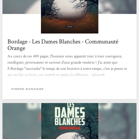
Bordage - Les Dames Blanches - Communauté
Orange
Au cours de ces 400 pages, l'humain nous apparaît tour à tour courageux,
intelligent, provocateur et surtout d'une grande veulerie ! J'ai aimé que
P.Bordage "raccroche" le temps de son histoire à notre temps, c'est je pense ce
qui en fait sa force, son intérêt et amène la réflexion. lalouve8
PIERRE BORDAGE