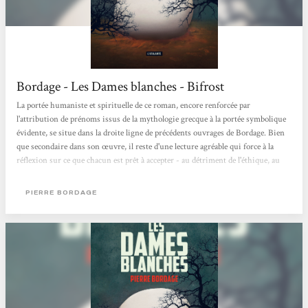
Bordage - Les Dames blanches - Bifrost
La portée humaniste et spirituelle de ce roman, encore renforcée par
l'attribution de prénoms issus de la mythologie grecque à la portée symbolique
évidente, se situe dans la droite ligne de précédents ouvrages de Bordage. Bien
que secondaire dans son œuvre, il reste d'une lecture agréable qui force à la
réflexion sur ce que chacun est prêt à accepter - au détriment de l'éthique, au
nom de l'humanité. Claude Ecken Magazine Bifrost n°80
PIERRE BORDAGE