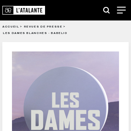
ACCUEIL
REVUES DE PRESSE
LES DAMES BLANCHES - BABELIO