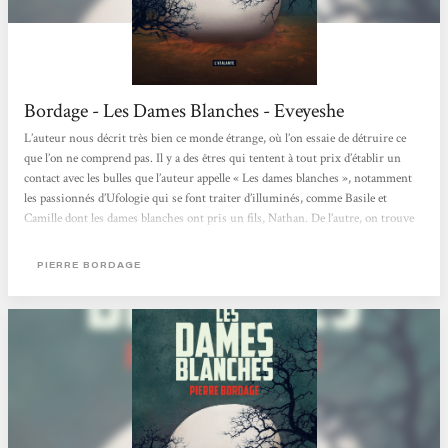
Bordage - Les Dames Blanches - Eveyeshe
L’auteur nous décrit très bien ce monde étrange, où l’on essaie de détruire ce
que l’on ne comprend pas. Il y a des êtres qui tentent à tout prix d’établir un
contact avec les bulles que l’auteur appelle « Les dames blanches », notamment
les passionnés d’Ufologie qui se font traiter d’illuminés, comme Basile et
Camille dont les dames blanches ont pris un fils, Nathan. De l’autre, on trouve
tous les fadas du complot, ultra militaristes qui voient une occasion de donner
un sens à leur vie en devenant des miliciens. On s’attache quand même au
PIERRE BORDAGE
premier...