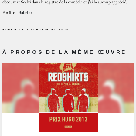
découvert
Scalzi
dans le registre de la comédie et j'ai beaucoup apprécié.
Foxfire -
Babelio
PUBLIÉ LE 9 SEPTEMBRE 2016
À PROPOS DE LA MÊME ŒUVRE