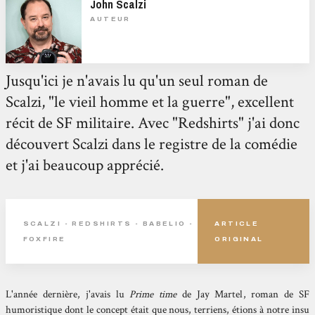
John Scalzi
AUTEUR
Jusqu'ici je n'avais lu qu'un seul roman de
Scalzi, "le vieil homme et la guerre", excellent
récit de SF militaire. Avec "Redshirts" j'ai donc
découvert Scalzi dans le registre de la comédie
et j'ai beaucoup apprécié.
SCALZI - REDSHIRTS - BABELIO -
ARTICLE
FOXFIRE
ORIGINAL
L'année dernière, j'avais lu
Prime time
de
Jay Martel
, roman de SF
humoristique dont le concept était que nous, terriens, étions à notre insu