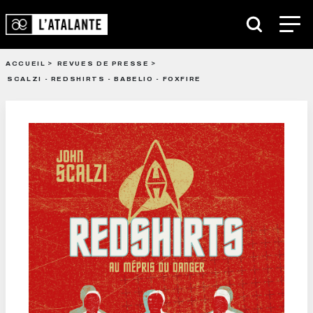
ACCUEIL
REVUES DE PRESSE
SCALZI - REDSHIRTS - BABELIO - FOXFIRE