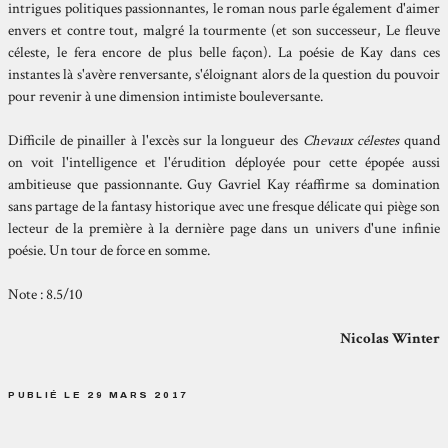
intrigues politiques passionnantes, le roman nous parle également d'aimer
envers et contre tout, malgré la tourmente (et son successeur, Le fleuve
céleste, le fera encore de plus belle façon). La poésie de Kay dans ces
instantes là s'avère renversante, s'éloignant alors de la question du pouvoir
pour revenir à une dimension intimiste bouleversante.
Difficile de pinailler à l'excès sur la longueur des
Chevaux célestes
quand
on voit l'intelligence et l'érudition déployée pour cette épopée aussi
ambitieuse que passionnante. Guy Gavriel Kay réaffirme sa domination
sans partage de la fantasy historique avec une fresque délicate qui piège son
lecteur de la première à la dernière page dans un univers d'une infinie
poésie. Un tour de force en somme.
Note : 8.5/10
Nicolas Winter
PUBLIÉ LE 29 MARS 2017