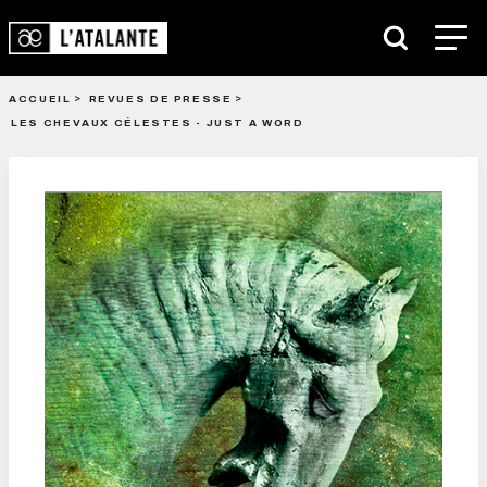
ACCUEIL
REVUES DE PRESSE
LES CHEVAUX CÉLESTES - JUST A WORD