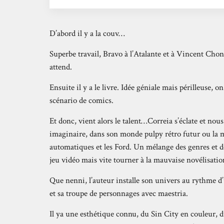
D’abord il y a la couv…
Superbe travail, Bravo à l’Atalante et à Vincent Chon
attend.
Ensuite il y a le livre. Idée géniale mais périlleuse
scénario de comics.
Et donc, vient alors le talent…Correia s’éclate et no
imaginaire, dans son monde pulpy rétro futur ou l
automatiques et les Ford. Un mélange des genres et de
jeu vidéo mais vite tourner à la mauvaise novélisatio
Que nenni, l’auteur installe son univers au rythme d’
et sa troupe de personnages avec maestria.
Il ya une esthétique connu, du Sin City en couleur, d