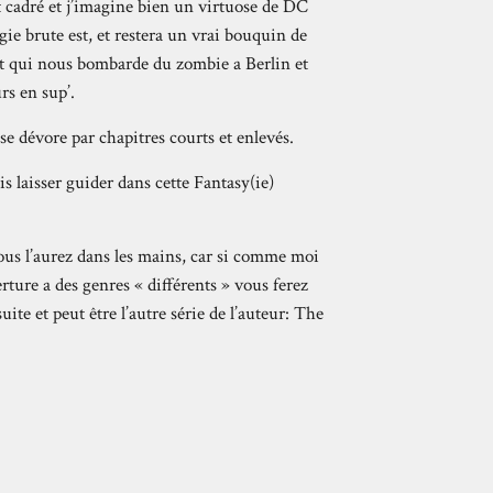
t cadré et j’imagine bien un virtuose de DC
ie brute est, et restera un vrai bouquin de
 et qui nous bombarde du zombie a Berlin et
rs en sup’.
se dévore par chapitres courts et enlevés.
s laisser guider dans cette Fantasy(ie)
vous l’aurez dans les mains, car si comme moi
rture a des genres « différents » vous ferez
te et peut être l’autre série de l’auteur: The