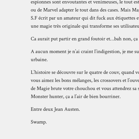
espionnes sont envoutantes et venimeuses, le tout es
ou de Marvel adapter le tout dans des cases. Mais Mag
S.F écrit par un amateur qui dit fuck aux étiquettes
une magie très originale qui transforme ses utilisateu
Ca aurait put partir en grand foutoir et…bah non, ça 
A aucun moment je n’ai craint l’indigestion, je me sui
urbaine.
L’histoire se découvre sur le quatre de couv, quand 
vous aimez les bons mélanges, les crossovers et l’ouve
de Magie brute votre chouchou et vous attendrez sa sui
Monster hunter, ça a l’air de bien bourriner.
Entre deux Jean Austen.
Swamp.