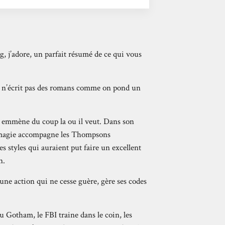
g, j’adore, un parfait résumé de ce qui vous
, on n’écrit pas des romans comme on pond un
us emmène du coup la ou il veut. Dans son
a magie accompagne les Thompsons
s styles qui auraient put faire un excellent
n.
une action qui ne cesse guère, gère ses codes
u Gotham, le FBI traine dans le coin, les