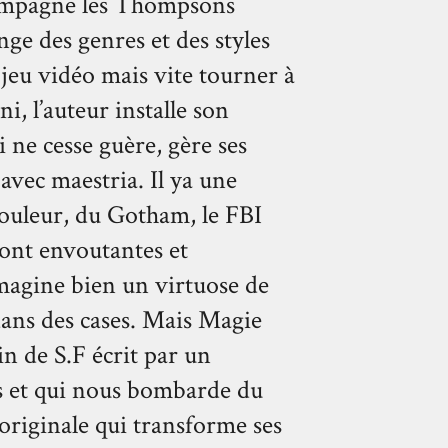
compagne les Thompsons
ge des genres et des styles
 jeu vidéo mais vite tourner à
, l’auteur installe son
 ne cesse guère, gère ses
avec maestria. Il ya une
couleur, du Gotham, le FBI
sont envoutantes et
imagine bien un virtuose de
ans des cases. Mais Magie
in de S.F écrit par un
es et qui nous bombarde du
originale qui transforme ses