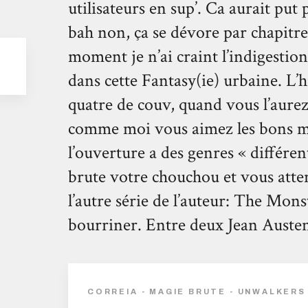
utilisateurs en sup’. Ca aurait put
bah non, ça se dévore par chapitre
moment je n’ai craint l’indigestion,
dans cette Fantasy(ie) urbaine. L’h
quatre de couv, quand vous l’aurez 
comme moi vous aimez les bons mél
l’ouverture a des genres « différe
brute votre chouchou et vous atten
l’autre série de l’auteur: The Monst
bourriner. Entre deux Jean Auste
CORREIA - MAGIE BRUTE - UNWALKERS