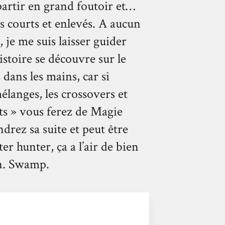
 partir en grand foutoir et…
s courts et enlevés. A aucun
 je me suis laisser guider
istoire se découvre sur le
dans les mains, car si
anges, les crossovers et
nts » vous ferez de Magie
drez sa suite et peut être
er hunter, ça a l’air de bien
n. Swamp.