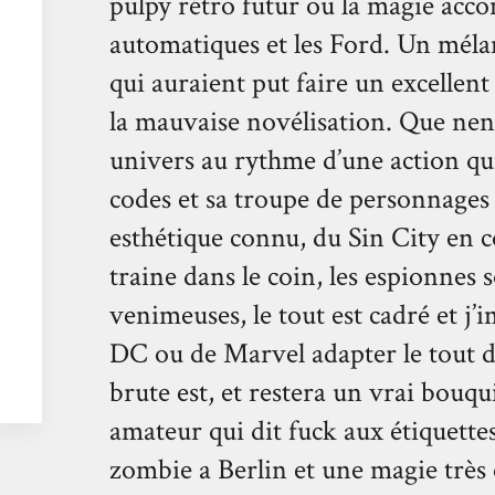
pulpy rétro futur ou la magie ac
automatiques et les Ford. Un mélan
qui auraient put faire un excellent
la mauvaise novélisation. Que nenni
univers au rythme d’une action qui
codes et sa troupe de personnages 
esthétique connu, du Sin City en 
traine dans le coin, les espionnes 
venimeuses, le tout est cadré et j’
DC ou de Marvel adapter le tout d
brute est, et restera un vrai bouqu
amateur qui dit fuck aux étiquett
zombie a Berlin et une magie très 