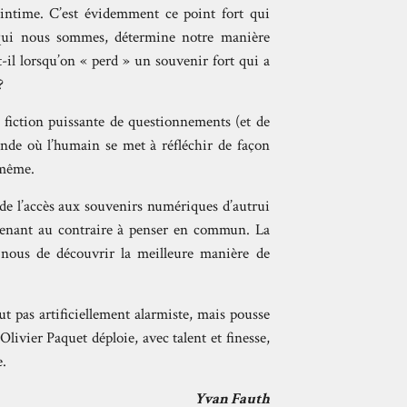
l’intime. C’est évidemment ce point fort qui
qui nous sommes, détermine notre manière
t-il lorsqu’on « perd » un souvenir fort qui a
?
te fiction puissante de questionnements (et de
nde où l’humain se met à réfléchir de façon
-même.
de l’accès aux souvenirs numériques d’autrui
amenant au contraire à penser en commun. La
 nous de découvrir la meilleure manière de
t pas artificiellement alarmiste, mais pousse
Olivier Paquet déploie, avec talent et finesse,
e.
Yvan Fauth