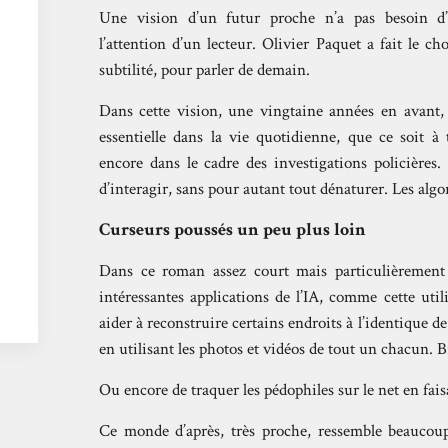
Une vision d’un futur proche n’a pas besoin d’ê
l’attention d’un lecteur. Olivier Paquet a fait le 
subtilité, pour parler de demain.
Dans cette vision, une vingtaine années en avant, l’
essentielle dans la vie quotidienne, que ce soit à
encore dans le cadre des investigations policières
d’interagir, sans pour autant tout dénaturer. Les alg
Curseurs poussés un peu plus loin
Dans ce roman assez court mais particulièrement d
intéressantes applications de l’IA, comme cette uti
aider à reconstruire certains endroits à l’identique de
en utilisant les photos et vidéos de tout un chacun. Br
Ou encore de traquer les pédophiles sur le net en fais
Ce monde d’après, très proche, ressemble beaucoup