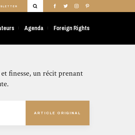
SLETTER
rateurs
Agenda
Foreign Rights
 et finesse, un récit prenant
ute.
ARTICLE ORIGINAL