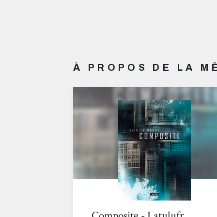
À PROPOS DE LA 
Composite - Latulufr