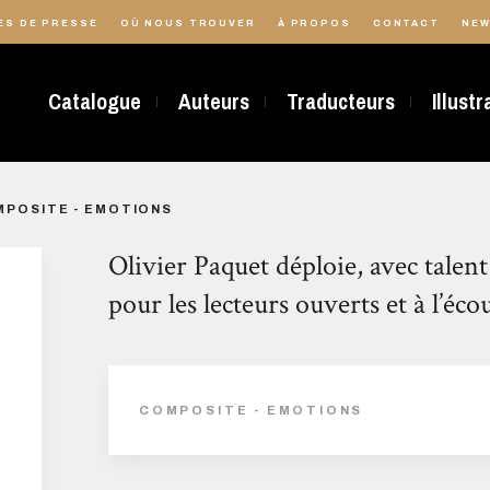
ES DE PRESSE
OÙ NOUS TROUVER
À PROPOS
CONTACT
NEW
Catalogue
Auteurs
Traducteurs
Illust
POSITE - EMOTIONS
Olivier Paquet déploie, avec talent
pour les lecteurs ouverts et à l’éco
COMPOSITE - EMOTIONS