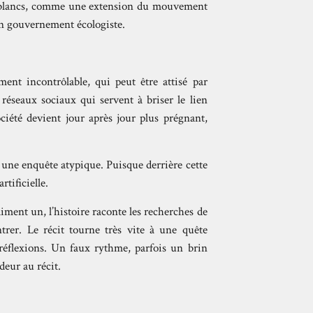
ds blancs, comme une extension du mouvement
un gouvernement écologiste.
ment incontrôlable, qui peut être attisé par
 réseaux sociaux qui servent à briser le lien
ciété devient jour après jour plus prégnant,
e une enquête atypique. Puisque derrière cette
rtificielle.
iment un, l’histoire raconte les recherches de
trer. Le récit tourne très vite à une quête
 réflexions. Un faux rythme, parfois un brin
eur au récit.