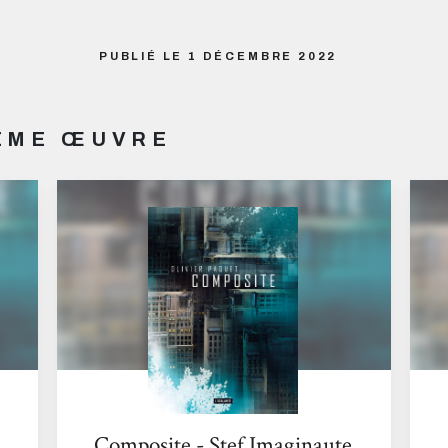
PUBLIÉ LE 1 DÉCEMBRE 2022
MÊME ŒUVRE
Composite - Stef Imaginaute