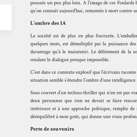
poussés un peu plus loin. A l’image de ces Foular
qu’on connaît aujourd’hui, remontés à mort contre 
L’ombre des IA
La société est de plus en plus fracturée. L’emballe
quelques mots, est démultiplié par la puissance des
davantage qu’à le maintenir. Le délitement de la so
rendant le dialogue presque impossible.
C’est dans ce contexte explosif que l’écrivain racont
situation semble s’étendre l’ombre d’une intelligence a
Sous couvert d’un techno-thriller qui n’en est pas vra
deux personnes que rien ne devait se faire rencon
intérieure et à une approche politique, remplie de
déséquilibré à mon goût, qui donne une vraie profond
Perte de souvenirs