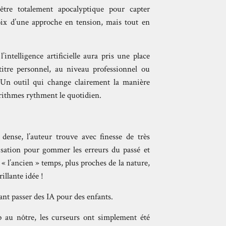
tre totalement apocalyptique pour capter
choix d’une approche en tension, mais tout en
intelligence artificielle aura pris une place
 titre personnel, au niveau professionnel ou
. Un outil qui change clairement la manière
orithmes rythment le quotidien.
ense, l’auteur trouve avec finesse de très
lisation pour gommer les erreurs du passé et
 « l’ancien » temps, plus proches de la nature,
illante idée !
ant passer des IA pour des enfants.
 au nôtre, les curseurs ont simplement été