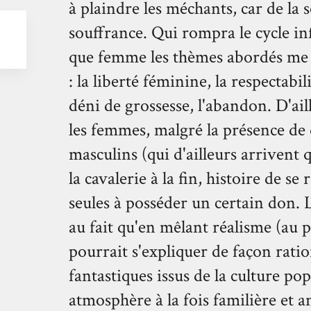
à plaindre les méchants, car de la 
souffrance. Qui rompra le cycle in
que femme les thèmes abordés me
: la liberté féminine, la respectabilit
déni de grossesse, l'abandon. D'ail
les femmes, malgré la présence de
masculins (qui d'ailleurs arrive
la cavalerie à la fin, histoire de se
seules à posséder un certain don. L
au fait qu'en mêlant réalisme (au p
pourrait s'expliquer de façon ratio
fantastiques issus de la culture pop
atmosphère à la fois familière et a