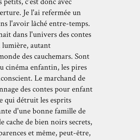
s petits, c'est donc avec
erture. Je l'ai refermée un
ans l'avoir lâché entre-temps.
ait dans l'univers des contes
a lumière, autant
 monde des cauchemars. Sont
u cinéma enfantin, les pires
inconscient. Le marchand de
sonnage des contes pour enfant
qui détruit les esprits
ante d'une bonne famille de
e cache de bien noirs secrets,
pparences et même, peut-être,