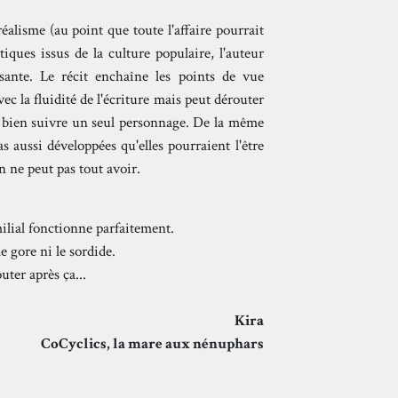
réalisme (au point que toute l'affaire pourrait
tiques issus de la culture populaire, l'auteur
sante. Le récit enchaîne les points de vue
ec la fluidité de l'écriture mais peut dérouter
t bien suivre un seul personnage. De la même
s aussi développées qu'elles pourraient l'être
on ne peut pas tout avoir.
ilial fonctionne parfaitement.
e gore ni le sordide.
uter après ça...
Kira
CoCyclics, la mare aux nénuphars