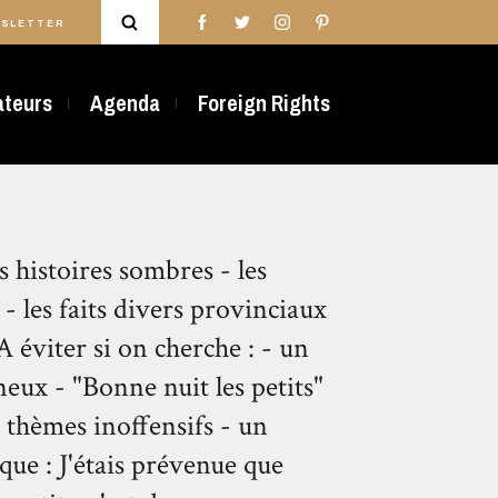
SLETTER
rateurs
Agenda
Foreign Rights
s histoires sombres - les
 - les faits divers provinciaux
 éviter si on cherche : - un
neux - "Bonne nuit les petits"
s thèmes inoffensifs - un
que : J'étais prévenue que