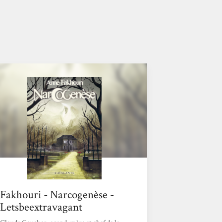
Fakhouri - Narcogenèse -
Letsbeextravagant