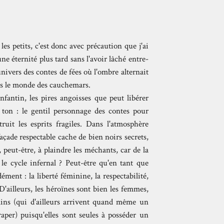
 les petits, c'est donc avec précaution que j'ai
ne éternité plus tard sans l'avoir lâché entre-
univers des contes de fées où l'ombre alternait
s le monde des cauchemars.
fantin, les pires angoisses que peut libérer
ton : le gentil personnage des contes pour
uit les esprits fragiles. Dans l'atmosphère
açade respectable cache de bien noirs secrets,
peut-être, à plaindre les méchants, car de la
le cycle infernal ? Peut-être qu'en tant que
ent : la liberté féminine, la respectabilité,
. D'ailleurs, les héroïnes sont bien les femmes,
ins (qui d'ailleurs arrivent quand même un
raper) puisqu'elles sont seules à posséder un