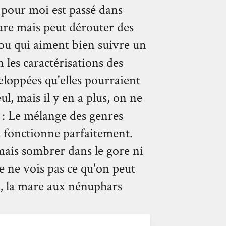
i pour moi est passé dans
ture mais peut dérouter des
/ou qui aiment bien suivre un
les caractérisations des
eloppées qu'elles pourraient
ul, mais il y en a plus, on ne
 : Le mélange des genres
l fonctionne parfaitement.
mais sombrer dans le gore ni
 Je ne vois pas ce qu'on peut
s, la mare aux nénuphars