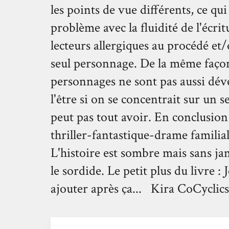
les points de vue différents, ce qu
problème avec la fluidité de l'écri
lecteurs allergiques au procédé et
seul personnage. De la même façon 
personnages ne sont pas aussi dév
l'être si on se concentrait sur un se
peut pas tout avoir. En conclusion
thriller-fantastique-drame familia
L'histoire est sombre mais sans ja
le sordide. Le petit plus du livre :
ajouter après ça... Kira CoCyclic