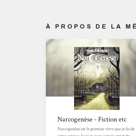
À PROPOS DE LA 
Narcogenèse - Fiction etc
Narcogenèse est le premier titre que je lis de
cette autrice. Je n'en avais jamais entendu