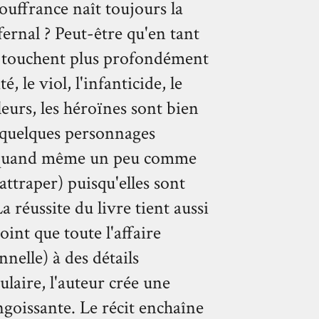
souffrance naît toujours la
fernal ? Peut-être qu'en tant
 touchent plus profondément
é, le viol, l'infanticide, le
leurs, les héroïnes sont bien
 quelques personnages
nt quand même un peu comme
 rattraper) puisqu'elles sont
a réussite du livre tient aussi
oint que toute l'affaire
nnelle) à des détails
ulaire, l'auteur crée une
ngoissante. Le récit enchaîne