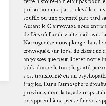
cette histoire-là n'était pas pour le
précaution que j'ai soulevé la couv
souffle ou une éternité plus tard s
Autant le Clairvoyage nous entrain
de fées où l'ombre alternait avec l
Narcogenèse nous plonge dans le
convoqués, sur fond de classique d
angoisses que peut libérer notre 
sable donne le ton : le gentil per
s'est transformé en un psychopathe 
fragiles. Dans l'atmosphère étouff
province, dont la façade respectabl
on apprend à ne pas se fier aux a