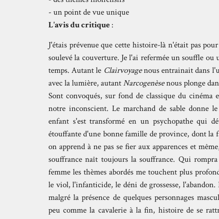
- un point de vue unique
L'avis du critique
:
J'étais prévenue que cette histoire-là n'était pas pour
soulevé la couverture. Je l'ai refermée un souffle ou u
temps. Autant le
Clairvoyage
nous entrainait dans l'
avec la lumière, autant
Narcogenèse
nous plonge dan
Sont convoqués, sur fond de classique du cinéma en
notre inconscient. Le marchand de sable donne le 
enfant s'est transformé en un psychopathe qui détr
étouffante d'une bonne famille de province, dont la f
on apprend à ne pas se fier aux apparences et même, 
souffrance naît toujours la souffrance. Qui rompra 
femme les thèmes abordés me touchent plus profondém
le viol, l'infanticide, le déni de grossesse, l'abandon
malgré la présence de quelques personnages mascul
peu comme la cavalerie à la fin, histoire de se ratt