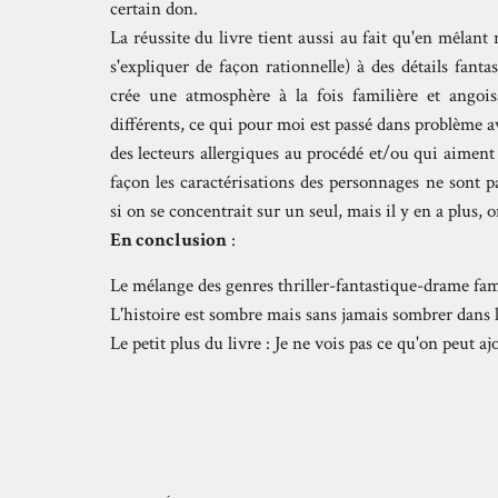
certain don.
La réussite du livre tient aussi au fait qu'en mêlant 
s'expliquer de façon rationnelle) à des détails fantas
crée une atmosphère à la fois familière et angois
différents, ce qui pour moi est passé dans problème av
des lecteurs allergiques au procédé et/ou qui aimen
façon les caractérisations des personnages ne sont pa
si on se concentrait sur un seul, mais il y en a plus, 
En conclusion
:
Le mélange des genres thriller-fantastique-drame fam
L'histoire est sombre mais sans jamais sombrer dans l
Le petit plus du livre : Je ne vois pas ce qu'on peut ajo