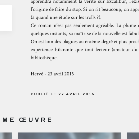
apprendra notamment la vérité sur Excalibur, l’exi
l’origine de faire du stop. Si on rit beaucoup, on appr
(à quand une étude sur les trolls ?).
Ce roman n’est pas seulement agréable. La plume 
quelques instants, sa maîtrise de la nouvelle est fabu
On est loin des blagues au énième degré et plus proc
expérience hilarante que tout lecteur (amateur du
bibliothèque.
Hervé - 23 avril 2015
PUBLIÉ LE 27 AVRIL 2015
MÊME ŒUVRE