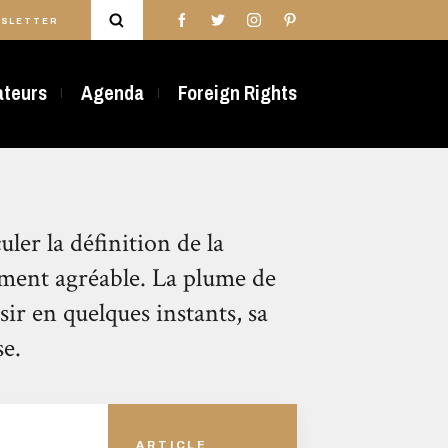
SLETTER
rateurs
Agenda
Foreign Rights
uler la définition de la
ement agréable. La plume de
ir en quelques instants, sa
se.
ARTICLE