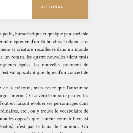
ORIGINAL
ra poilu, humoristique et quelque peu sociable
première épreuve d’un Bilbo chez Tolkien, etc.
mène sa créature rocailleuse dans un monde
me un roman, les quatre nouvelles (dont trois
ngueurs égales, les nouvelles prennent de
n festival apocalyptique digne d’un concert de
on de la créature, mais est-ce que l’auteur ne
argot Internet) ? La vérité importe peu vu les
s. Tout en faisant évoluer ses personnages dans
dinaires, etc), on y trouve le vocabulaire de
x mondes opposés que l’auteur connaît bien. Si
bahis), c’est par le biais de l’humour. On