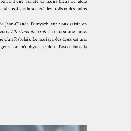
stence d’une variété de nains bleus ou alors
end aussi sur la société des trolls et des nains
de Jean-Claude Dunyach sait vous saisir en
leuse.
L’Instinct du Troll
c’est aussi une farce.
he d’un Rabelais. Le mariage des deux est une
 genre ou néophyte) se doit d’avoir dans la