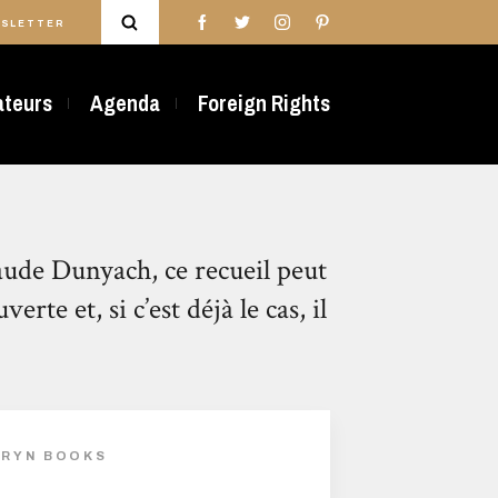
SLETTER
rateurs
Agenda
Foreign Rights
aude Dunyach, ce recueil peut
te et, si c’est déjà le cas, il
AURYN BOOKS