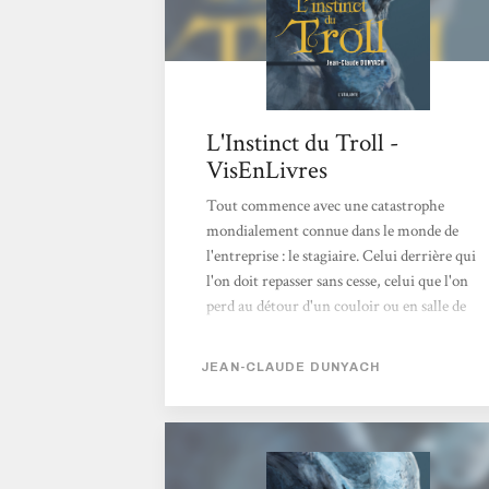
L'Instinct du Troll -
VisEnLivres
Tout commence avec une catastrophe
mondialement connue dans le monde de
l'entreprise : le stagiaire. Celui derrière qui
l'on doit repasser sans cesse, celui que l'on
perd au détour d'un couloir ou en salle de
pause, celui qui nous colle quand au
contraire on aurait aimé le perdre. Ça pose
JEAN-CLAUDE DUNYACH
des questions un stagiaire. On doit le
nourrir, lui apprendre la vie et faire en sorte
qu'il se taise le plus possible. Et bien tout part
de là, dans l'instinct du Troll. Ce stagiaire
qui va en faire voir des vertes et des pas