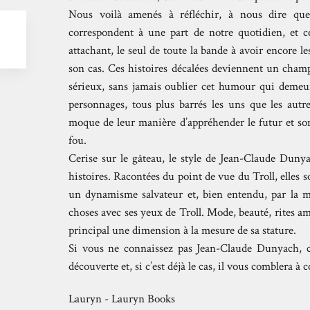
Nous voilà amenés à réfléchir, à nous dire que
correspondent à une part de notre quotidien, et c
attachant, le seul de toute la bande à avoir encore l
son cas. Ces histoires décalées deviennent un champ
sérieux, sans jamais oublier cet humour qui demeure
personnages, tous plus barrés les uns que les autr
moque de leur manière d’appréhender le futur et son
fou.
Cerise sur le gâteau, le style de Jean-Claude Duny
histoires. Racontées du point de vue du Troll, elles so
un dynamisme salvateur et, bien entendu, par la ma
choses avec ses yeux de Troll. Mode, beauté, rites 
principal une dimension à la mesure de sa stature.
Si vous ne connaissez pas Jean-Claude Dunyach, c
découverte et, si c’est déjà le cas, il vous comblera à 
Lauryn - Lauryn Books