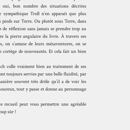
 oui, bon nombre des situations décrites
e sympathique Troll n’en apparaît que plus
es pieds sur Terre. Ou plutôt sous Terre, dans
 de réflexion sans jamais se prendre trop au
 la pierre angulaire du livre. À travers ses
es, on s’amuse de leurs mésaventures, on se
 cortège de nouveautés. Et cela fait un bien
ach colle vraiment bien au traitement de ses
nt toujours servies par une belle fluidité, par
nière souvent très drôle qu’il a de voir les
amoureux, tout y passe et donne au personnage
e recueil peut vous permettre une agréable
coup sûr !