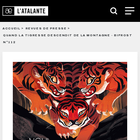
ACCUEIL
REVUES DE PRESSE
QUAND LA TIGRESSE DESCENDIT DE LA MONTAGNE - BIFROST
N°112