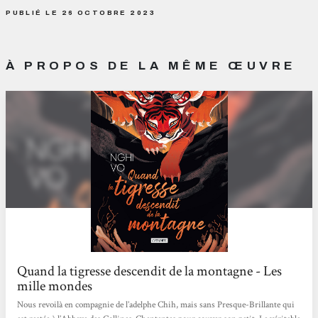
PUBLIÉ LE 26 OCTOBRE 2023
À PROPOS DE LA MÊME ŒUVRE
Quand la tigresse descendit de la montagne - Les
mille mondes
Nous revoilà en compagnie de l’adelphe Chih, mais sans Presque-Brillante qui