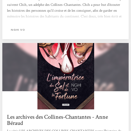
suivent Chih, un adelphe des Collines-Chantantes. Chih a pour but d'écouter
les histoires des personnes qu'il croise et de les consigner, afin de garder en
mémoire les histoires des habitants du continent. C'est doux, très bien écrit et
rapide à lire, en plus de donner à réfléchir sur les histoires et leur portée. On
adore !
NGHI VO
Les archives des Collines-Chantantes - Anne
Béraud