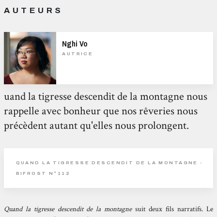
AUTEURS
Nghi Vo
AUTRICE
uand la tigresse descendit de la montagne nous
rappelle avec bonheur que nos rêveries nous
précèdent autant qu'elles nous prolongent.
QUAND LA TIGRESSE DESCENDIT DE LA MONTAGNE -
BIFROST N°112
Quand la tigresse descendit de la montagne
suit deux fils narratifs. Le