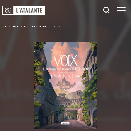
ACCUEIL
CATALOGUE
VOIX