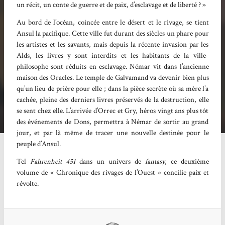
un récit, un conte de guerre et de paix, d’esclavage et de liberté ? »
Au bord de l’océan, coincée entre le désert et le rivage, se tient
Ansul la pacifique. Cette ville fut durant des siècles un phare pour
les artistes et les savants, mais depuis la récente invasion par les
Alds, les livres y sont interdits et les habitants de la ville-
philosophe sont réduits en esclavage. Némar vit dans l’ancienne
maison des Oracles. Le temple de Galvamand va devenir bien plus
qu’un lieu de prière pour elle ; dans la pièce secrète où sa mère l’a
cachée, pleine des derniers livres préservés de la destruction, elle
se sent chez elle. L’arrivée d’Orrec et Gry, héros vingt ans plus tôt
des événements de Dons, permettra à Némar de sortir au grand
jour, et par là même de tracer une nouvelle destinée pour le
peuple d’Ansul.
Tel
Fahrenheit 451
dans un univers de
fantasy
, ce deuxième
volume de « Chronique des rivages de l’Ouest » concilie paix et
révolte.