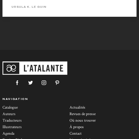
URSULA K. LE GUIN
NAVIGATION
Catalogue
Actualités
Auteurs
Revues de presse
Traducteurs
Où nous trouver
Illustrateurs
À propos
Agenda
Contact