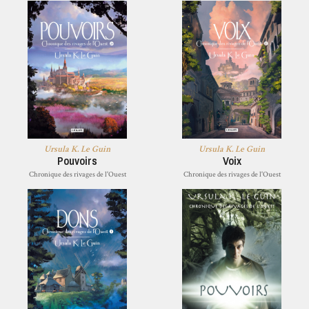
Ursula K. Le Guin
Ursula K. Le Guin
Pouvoirs
Voix
Chronique des rivages de l'Ouest
Chronique des rivages de l'Ouest