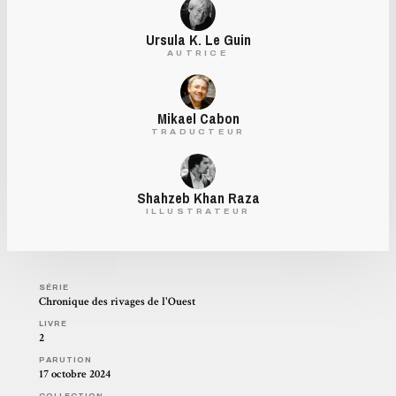
Ursula K. Le Guin
AUTRICE
Mikael Cabon
TRADUCTEUR
Shahzeb Khan Raza
ILLUSTRATEUR
SÉRIE
Chronique des rivages de l'Ouest
LIVRE
2
PARUTION
17 octobre 2024
COLLECTION