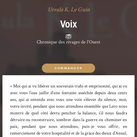
Ursula K. Le Guin
Voix
Chronique des rivages de l'Ouest
COMMANDER
« Moi qui ai vu libérer un souverain trahi et emprisonné, qui ai vu
avec vous l’eau jaillir d’une fontaine asséchée depuis deux cents
ans, qui ai entendu avec vous une voix s’élever du silence, moi,
votre invité, pendant que nous attendons ensemble que Lero nous
montre de quel côté devra pencher la balance, s’il nous faudra
détruire ou reconstruire, sombrer dans la guerre ou cheminer en
paix, pendant que nous attendons, puis-je vous offrir, en
remerciement de votre hospitalité et de la grâce des dieux d’Ansul,