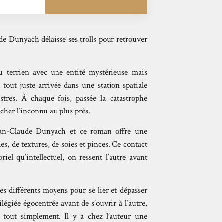
de Dunyach délaisse ses trolls pour retrouver
u terrien avec une entité mystérieuse mais
, tout juste arrivée dans une station spatiale
stres. À chaque fois, passée la catastrophe
ucher l’inconnu au plus près.
ean-Claude Dunyach et ce roman offre une
es, de textures, de soies et pinces. Ce contact
el qu’intellectuel, on ressent l’autre avant
les différents moyens pour se lier et dépasser
égiée égocentrée avant de s’ouvrir à l’autre,
, tout simplement. Il y a chez l’auteur une