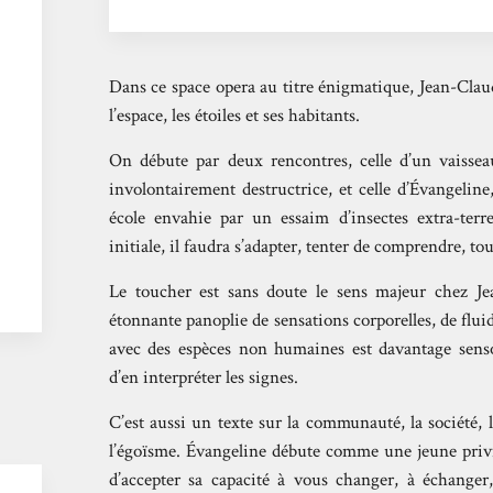
Dans ce space opera au titre énigmatique, Jean-Clau
l’espace, les étoiles et ses habitants.
On débute par deux rencontres, celle d’un vaissea
involontairement destructrice, et celle d’Évangeline
école envahie par un essaim d’insectes extra-terre
initiale, il faudra s’adapter, tenter de comprendre, to
Le toucher est sans doute le sens majeur chez J
étonnante panoplie de sensations corporelles, de fluid
avec des espèces non humaines est davantage sensori
d’en interpréter les signes.
C’est aussi un texte sur la communauté, la société, 
l’égoïsme. Évangeline débute comme une jeune privil
d’accepter sa capacité à vous changer, à échanger