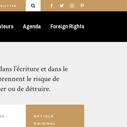
SLETTER
rateurs
Agenda
Foreign Rights
dans l’écriture et dans le
prennent le risque de
er ou de détruire.
NE -
ARTICLE
ORIGINAL