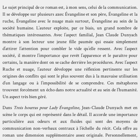
Le sujet principal de ce roman est, à mon sens, celui de la communication.
Il se développe sur plusieurs axes: Évangeline et son père, Évangeline et la
ruche, Évangeline avec le nuage mais surtout, Évangeline au sein de la
société humaine. L’auteur exploite, par ce biais, un grand nombre de
thématiques intéressantes. Avec l’aspect familial, Jean Claude Dunyach
montre à son lecteur une jeune fille paumée qui essaie simplement
d’attirer l’attention pour combler le vide qu’elle ressent. Avec l’aspect
société, il montre l’importance que revêt l’apparence et le paraître pour
certains, la manière dont on se cache derrière les procédures. Avec l’aspect
Ruche et nuage, l’auteur développe une réflexion pertinente sur les
origines des conflits qui sont le plus souvent dus à la mauvaise utilisation
d’un langage ou à l’impossibilité de se comprendre. Ces métaphores
trouvent forcément un écho dans notre actualité et au sein de l’humanité.
Un aspect très bien géré.
Dans
Trois hourras pour Lady Évangeline
, Jean-Claude Dunyach met en
scène le corps qui est représenté dans le détail. Il accorde une importance
particulière aux odeurs et aux fluides qui sont des moyens de
communication non-verbaux centraux à l’échelle du récit. Cela offre au
roman une dimension supplémentaire assez originale. Personnellement,