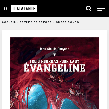
ACCUEIL
REVUES DE PRESSE
OMBRE BONES