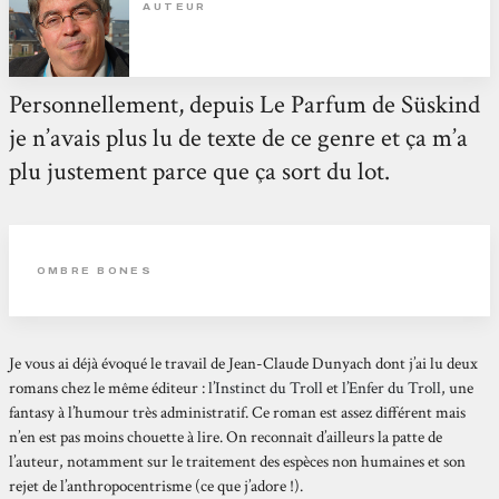
AUTEUR
Personnellement, depuis Le Parfum de Süskind
je n’avais plus lu de texte de ce genre et ça m’a
plu justement parce que ça sort du lot.
OMBRE BONES
Je vous ai déjà évoqué le travail de Jean-Claude Dunyach dont j’ai lu deux
romans chez le même éditeur :
l’Instinct du Troll
et
l’Enfer du Troll
, une
fantasy à l’humour très administratif. Ce roman est assez différent mais
n’en est pas moins chouette à lire. On reconnaît d’ailleurs la patte de
l’auteur, notamment sur le traitement des espèces non humaines et son
rejet de l’anthropocentrisme (ce que j’adore !).