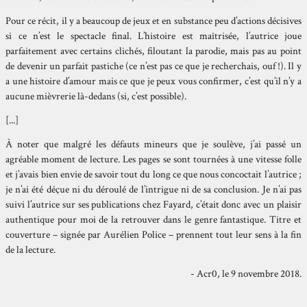
Pour ce récit, il y a beaucoup de jeux et en substance peu d’actions décisives
si ce n’est le spectacle final. L’histoire est maîtrisée, l’autrice joue
parfaitement avec certains clichés, filoutant la parodie, mais pas au point
de devenir un parfait pastiche (ce n’est pas ce que je recherchais, ouf !). Il y
a une histoire d’amour mais ce que je peux vous confirmer, c’est qu’il n’y a
aucune mièvrerie là-dedans (si, c’est possible).
[...]
À noter que malgré les défauts mineurs que je soulève, j’ai passé un
agréable moment de lecture. Les pages se sont tournées à une vitesse folle
et j’avais bien envie de savoir tout du long ce que nous concoctait l’autrice ;
je n’ai été déçue ni du déroulé de l’intrigue ni de sa conclusion. Je n’ai pas
suivi l’autrice sur ses publications chez Fayard, c’était donc avec un plaisir
authentique pour moi de la retrouver dans le genre fantastique. Titre et
couverture – signée par Aurélien Police – prennent tout leur sens à la fin
de la lecture.
- Acr0, le 9 novembre 2018.