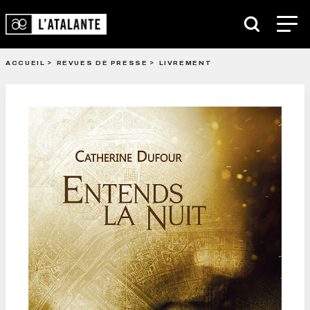
ACCUEIL
REVUES DE PRESSE
LIVREMENT