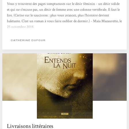
Vous y trouverez des pages somptueuses sur le désir féminin - un désir solide
et qui ne s'excuse pas, un désir de femme avec une colonne vertébrale. Il faut le
lire. (Cerise sur le saucisson : plus vous avancez, plus l'histoire devient
haletante. C'est un roman à vous faire oublier de dormir.) - Maïa Mazaurette, le
25 novembre 2018.
CATHERINE DUFOUR
Livraisons littéraires