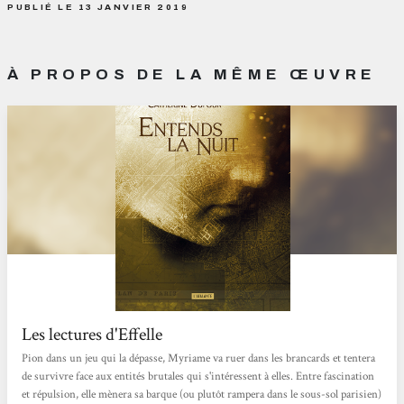
PUBLIÉ LE 13 JANVIER 2019
À PROPOS DE LA MÊME ŒUVRE
Les lectures d'Effelle
Pion dans un jeu qui la dépasse, Myriame va ruer dans les brancards et tentera
de survivre face aux entités brutales qui s'intéressent à elles. Entre fascination
et répulsion, elle mènera sa barque (ou plutôt rampera dans le sous-sol parisien)