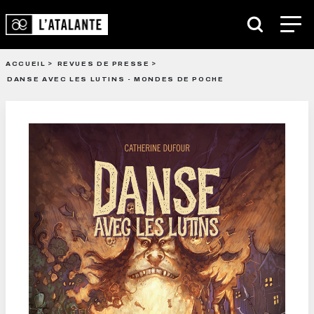
ACCUEIL
REVUES DE PRESSE
DANSE AVEC LES LUTINS - MONDES DE POCHE