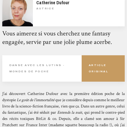
Catherine Dufour
AUTRICE
Vous aimerez si vous cherchez une fantasy
engagée, servie par une jolie plume acerbe.
DANSE AVEC LES LUTINS -
ARTICLE
MONDES DE POCHE
ORIGINAL
J’ai découvert Catherine Dufour avec la première édition poche de la
dystopie
Le goût de l’immortalité
que je considère depuis comme le meilleur
livre de la science-fiction française, rien que ça. Dans un autre genre, celui
du fantastique, j’ai été séduit par
Entends la nuit
, qui prend le contre-pied
des récits toxiques BitLit & co. Depuis, elle a clamé son amour à Sir
Pratchett sur France Inter (madame squatte beaucoup la radio !), où j’ai