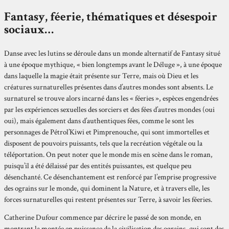
Fantasy, féerie, thématiques et désespoir
sociaux…
Danse avec les lutins se déroule dans un monde alternatif de Fantasy situé
à une époque mythique, « bien longtemps avant le Déluge », à une époque
dans laquelle la magie était présente sur Terre, mais où Dieu et les
créatures surnaturelles présentes dans d’autres mondes sont absents. Le
surnaturel se trouve alors incarné dans les « féeries », espèces engendrées
par les expériences sexuelles des sorciers et des fées d’autres mondes (oui
oui), mais également dans d’authentiques fées, comme le sont les
personnages de Pétrol’Kiwi et Pimprenouche, qui sont immortelles et
disposent de pouvoirs puissants, tels que la recréation végétale ou la
téléportation. On peut noter que le monde mis en scène dans le roman,
puisqu’il a été délaissé par des entités puissantes, est quelque peu
désenchanté. Ce désenchantement est renforcé par l’emprise progressive
des ograins sur le monde, qui dominent la Nature, et à travers elle, les
forces surnaturelles qui restent présentes sur Terre, à savoir les féeries.
Catherine Dufour commence par décrire le passé de son monde, en
montrant la montée en puissance de la civilisation des ograins, qui sont des