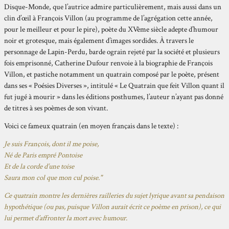
Disque-Monde, que l’autrice admire particulièrement, mais aussi dans un
clin d’œil à François Villon (au programme de l’agrégation cette année,
pour le meilleur et pour le pire), poète du XVème siècle adepte d’humour
noir et grotesque, mais également d’images sordides. À travers le
personnage de Lapin-Perdu, barde ograin rejeté par la société et plusieurs
fois emprisonné, Catherine Dufour renvoie à la biographie de François
Villon, et pastiche notamment un quatrain composé par le poète, présent
dans ses « Poésies Diverses », intitulé « Le Quatrain que feit Villon quant il
fut jugé à mourir » dans les éditions posthumes, l’auteur n’ayant pas donné
de titres à ses poèmes de son vivant.
Voici ce fameux quatrain (en moyen français dans le texte) :
Je suis François, dont il me poise,
Né de Paris empré Pontoise
Et de la corde d’une toise
Saura mon col que mon cul poise."
Ce quatrain montre les dernières railleries du sujet lyrique avant sa pendaison
hypothétique (ou pas, puisque Villon aurait écrit ce poème en prison), ce qui
lui permet d’affronter la mort avec humour.