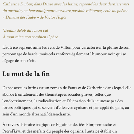
Catherine Dufour, dans Danse avec les lutins, reprend les deux derniers vers
du quatrain, en leur adjoignant une autre possible référence, celle du poème
« Demain dès l’aube » de Victor Hugo.
"Demin délob dira mon cul
À mon mien cou combien il pèze.
L’autrice reprend ainsi les vers de Villon pour caractériser la plume de son
personnage de barde, mais cela renforce également l’humour noir qui se
dégage de son récit.
Le mot de la fin
Danse avec les lutins est un roman de Fantasy de Catherine dans lequel elle
aborde frontalement des thématiques sociales graves, telles que
l’endoctrinement, la radicalisation et l’aliénation de la jeunesse par des
forces politiques qui se servent d’elle avec cynisme et par appât du gain, au
sein d’un monde alternatif désenchanté.
À travers l’histoire tragique de Figuin et des fées Pimprenouche et
Pétrol’kiwi et des méfaits du peuple des ograins, l’autrice établit un