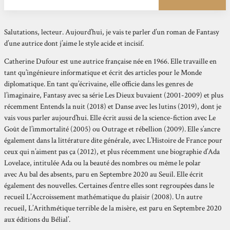
Salutations, lecteur. Aujourd’hui, je vais te parler d’un roman de Fantasy
d’une autrice dont j’aime le style acide et incisif.
Catherine Dufour est une autrice française née en 1966. Elle travaille en
tant qu’ingénieure informatique et écrit des articles pour le Monde
diplomatique. En tant qu’écrivaine, elle officie dans les genres de
l’imaginaire, Fantasy avec sa série Les Dieux buvaient (2001-2009) et plus
récemment Entends la nuit (2018) et Danse avec les lutins (2019), dont je
vais vous parler aujourd’hui. Elle écrit aussi de la science-fiction avec Le
Goût de l’immortalité (2005) ou Outrage et rébellion (2009). Elle s’ancre
également dans la littérature dite générale, avec L’Histoire de France pour
ceux qui n’aiment pas ça (2012), et plus récemment une biographie d’Ada
Lovelace, intitulée Ada ou la beauté des nombres ou même le polar
avec Au bal des absents, paru en Septembre 2020 au Seuil. Elle écrit
également des nouvelles. Certaines d’entre elles sont regroupées dans le
recueil L’Accroissement mathématique du plaisir (2008). Un autre
recueil, L’Arithmétique terrible de la misère, est paru en Septembre 2020
aux éditions du Bélial’.