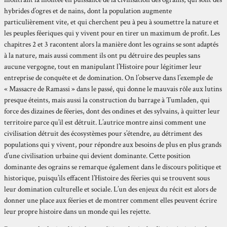
hybrides d’ogres et de nains, dont la population augmente
particulièrement vite, et qui cherchent peu à peu à soumettre la nature et
les peuples féeriques qui y vivent pour en tirer un maximum de profit. Les
chapitres 2 et 3 racontent alors la manière dont les ograins se sont adaptés
à la nature, mais aussi comment ils ont pu détruire des peuples sans
aucune vergogne, tout en manipulant l’Histoire pour légitimer leur
entreprise de conquête et de domination. On l’observe dans l’exemple de
« Massacre de Ramassi » dans le passé, qui donne le mauvais rôle aux lutins
presque éteints, mais aussi la construction du barrage à Tumladen, qui
force des dizaines de féeries, dont des ondines et des sylvains, à quitter leur
territoire parce qu’il est détruit. L’autrice montre ainsi comment une
civilisation détruit des écosystèmes pour s’étendre, au détriment des
populations qui y vivent, pour répondre aux besoins de plus en plus grands
d’une civilisation urbaine qui devient dominante. Cette position
dominante des ograins se remarque également dans le discours politique et
historique, puisqu’ils effacent l’Histoire des féeries qui se trouvent sous
leur domination culturelle et sociale. L’un des enjeux du récit est alors de
donner une place aux féeries et de montrer comment elles peuvent écrire
leur propre histoire dans un monde qui les rejette.