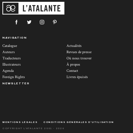
NAVIGATION
Catalogue
Actualités
Auteurs
Revues de presse
Traducteurs
Où nous trouver
Illustrateurs
À propos
Agenda
Contact
Foreign Rights
Livres épuisés
NEWSLETTER
MENTIONS LÉGALES
CONDITIONS GÉNÉRALES D’UTILISATION
COPYRIGHT L'ATALANTE 2001 - 2026