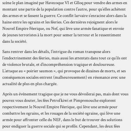
scène le plan imaginé par Havecoque VI et Glloq pour vendre des armes en
montant une partie de la population contre l’autre, pour qu’elles achètent
des armes et se fassent la guerre. Ce conflit larvaire s’enracine alors dans la
haine entre les ograins et les féeries. Ces dernières rejoignent alors le
Nouvel Empire Féerique, ou Nef, qui lève une armée fanatique et envoie
de jeunes terroristes à la mort pour semer la terreur et le ressentiment
dans la société.
Sans rentrer dans les détails, l’intrigue du roman transpose alors
l’endoctrinement des féeries, mais aussi les attentats dans tout ce qu’ils ont
de violence brutale, et d’incompréhension tragique et douloureuse.
L’attaque au « poirier saumon », qui provoque de dizaines de morts, et ses
conséquences sociales entrent (malheureusement) en résonance avec une
actualité de plus en plus chargée.
Après un événement tragique que je ne vous dévoilerai pas, mais dont vous
pouvez vous douter, les fées Petrol’kiwi et Pimprenouche explorent
respectivement le Nouvel Empire Féerique, qui lève une armée pour
combattre les ograins, et les rouages de la société ograine, qui lève une
armée pour affronter celle du NEF, dans le but de trouver des solutions
pour endiguer la guerre sociale qui se profile. Cependant, les deux fées