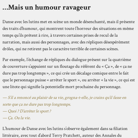
…Mais un humour ravageur
Danse avec les lutins met en scène un monde désenchanté, mais il présente
des traits d’humour, qui montrent toute l’horreur des situations en même
temps qu’ils prêtent à rire, à travers certaines prises de recul de la
narration, mais aussi des personnages, avec des répliques désespérément
drôles, qui ne retirent pas le caractère terrible de certaines scènes.
Par exemple, l’échange de répliques du dialogue présent sur la quatrième
de couverture s’appuient sur un floutage du référent du « Ça », de « ça ne
dure pas trop longtemps », ce qui crée un décalage comique entre le fait
que le personnage puisse « arrêter le sport », ou arrêter « la vie », ce qui est
une litote qui signifie la potentielle mort prochaine du personnage.
— S’il a renoncé au plaisir de sa vie, grogna-t-elle, je crains qu’il fasse en
sorte que ça ne dure pas trop longtemps.
— Quoi ? D’arrêter le sport ?
— Ça. Ou la vie.
L’humour de Danse avec les lutins s’observe également dans sa filiation
littéraire, avec tout d’abord Terry Pratchett, auteur des Annales du