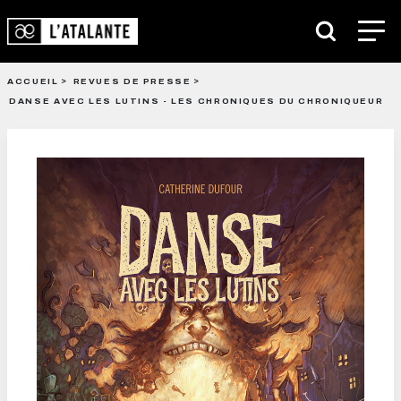
ACCUEIL
REVUES DE PRESSE
DANSE AVEC LES LUTINS - LES CHRONIQUES DU CHRONIQUEUR