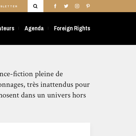
SLETTER
rateurs
Agenda
Foreign Rights
ce-fiction pleine de
onnages, très inattendus pour
hosent dans un univers hors