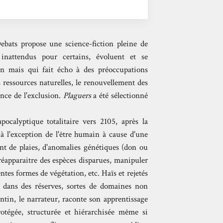
bats propose une science-fiction pleine de
 inattendus pour certains, évoluent et se
 mais qui fait écho à des préoccupations
ressources naturelles, le renouvellement des
ence de l'exclusion.
Plaguers
a été sélectionné
ocalyptique totalitaire vers 2105, après la
 à l'exception de l'être humain à cause d'une
ent de plaies, d'anomalies génétiques (don ou
 réapparaitre des espèces disparues, manipuler
rentes formes de végétation, etc. Haïs et rejetés
ce dans des réserves, sortes de domaines non
ntin, le narrateur, raconte son apprentissage
rotégée, structurée et hiérarchisée même si