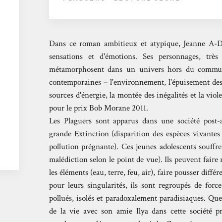
Dans ce roman ambitieux et atypique, Jeanne A-De
sensations et d'émotions. Ses personnages, très
métamorphosent dans un univers hors du commun
contemporaines – l'environnement, l'épuisement des 
sources d'énergie, la montée des inégalités et la viol
pour le prix Bob Morane 2011.
Les Plaguers sont apparus dans une société post-ap
grande Extinction (disparition des espèces vivantes
pollution prégnante). Ces jeunes adolescents souffr
malédiction selon le point de vue). Ils peuvent faire
les éléments (eau, terre, feu, air), faire pousser diffé
pour leurs singularités, ils sont regroupés de for
pollués, isolés et paradoxalement paradisiaques. Que
de la vie avec son amie Ilya dans cette société p