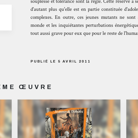
souplesse et tolérance sont la règle. Cette réserve a ses
d'autant plus qu'elle est en partie constituée d'ado
complexes. En outre, ces jeunes mutants ne son
monde et les inquiétantes perturbations énergétiqu
tout aussi grave pour eux que pour le reste de l'huma
PUBLIÉ LE 5 AVRIL 2011
MÊME ŒUVRE