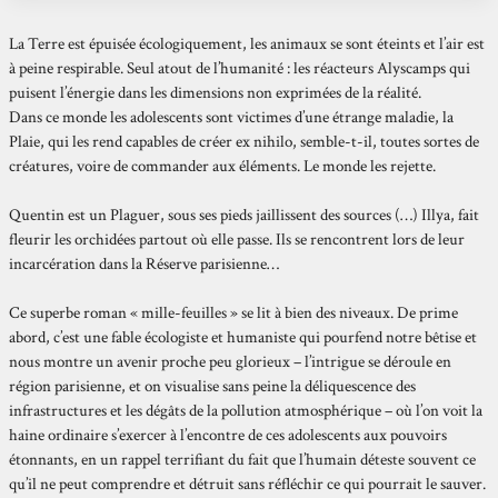
La Terre est épuisée écologiquement, les animaux se sont éteints et l’air est
à peine respirable. Seul atout de l’humanité : les réacteurs Alyscamps qui
puisent l’énergie dans les dimensions non exprimées de la réalité.
Dans ce monde les adolescents sont victimes d’une étrange maladie, la
Plaie, qui les rend capables de créer ex nihilo, semble-t-il, toutes sortes de
créatures, voire de commander aux éléments. Le monde les rejette.
Quentin est un Plaguer, sous ses pieds jaillissent des sources (…) Illya, fait
fleurir les orchidées partout où elle passe. Ils se rencontrent lors de leur
incarcération dans la Réserve parisienne…
Ce superbe roman « mille-feuilles » se lit à bien des niveaux. De prime
abord, c’est une fable écologiste et humaniste qui pourfend notre bêtise et
nous montre un avenir proche peu glorieux – l’intrigue se déroule en
région parisienne, et on visualise sans peine la déliquescence des
infrastructures et les dégâts de la pollution atmosphérique – où l’on voit la
haine ordinaire s’exercer à l’encontre de ces adolescents aux pouvoirs
étonnants, en un rappel terrifiant du fait que l’humain déteste souvent ce
qu’il ne peut comprendre et détruit sans réfléchir ce qui pourrait le sauver.