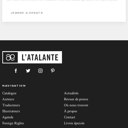
me permettre de vous conseiller. Illman Lire l'article en entier
JEANNE-A DEBATS
NAVIGATION
Catalogue
Actualités
Auteurs
Revues de presse
Traducteurs
Où nous trouver
Illustrateurs
À propos
Agenda
Contact
Foreign Rights
Livres épuisés