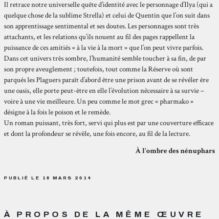
Il retrace notre universelle quête d’identité avec le personnage d’Ilya (qui a
quelque chose de la sublime Strella) et celui de Quentin que l’on suit dans
son apprentissage sentimental et ses doutes. Les personnages sont très
attachants, et les relations qu’ils nouent au fil des pages rappellent la
puissance de ces amitiés « à la vie à la mort » que l’on peut vivre parfois.
Dans cet univers très sombre, l’humanité semble toucher à sa fin, de par
son propre aveuglement ; toutefois, tout comme la Réserve où sont
parqués les Plaguers paraît d’abord être une prison avant de se révéler êre
une oasis, elle porte peut-être en elle l’évolution nécessaire à sa survie –
voire à une vie meilleure. Un peu comme le mot grec « pharmako »
désigne à la fois le poison et le remède.
Un roman puissant, très fort, servi qui plus est par une couverture efficace
et dont la profondeur se révèle, une fois encore, au fil de la lecture.
À l'ombre des nénuphars
PUBLIÉ LE 18 MARS 2014
À PROPOS DE LA MÊME ŒUVRE