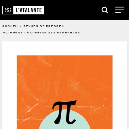
ACCUEIL
REVUES DE PRESSE
PLAGUERS - À L'OMBRE DES NÉNUPHARS