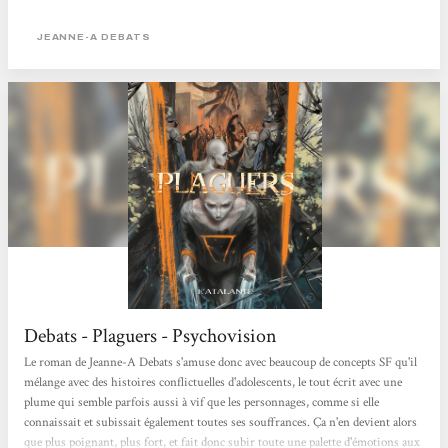
JEANNE-A DEBATS
Debats - Plaguers - Psychovision
Le roman de Jeanne-A Debats s'amuse donc avec beaucoup de concepts SF qu'il
mélange avec des histoires conflictuelles d'adolescents, le tout écrit avec une
plume qui semble parfois aussi à vif que les personnages, comme si elle
connaissait et subissait également toutes ses souffrances. Ça n'en devient alors
que plus poignant, plus fort, et fait donc subir toute une palette d'émotions aux