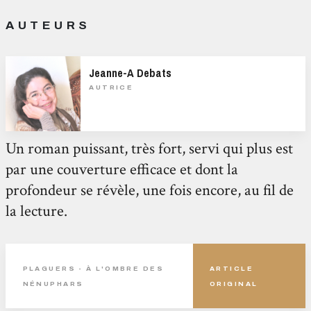
AUTEURS
Jeanne-A Debats
AUTRICE
Un roman puissant, très fort, servi qui plus est
par une couverture efficace et dont la
profondeur se révèle, une fois encore, au fil de
la lecture.
PLAGUERS - À L'OMBRE DES
ARTICLE
NÉNUPHARS
ORIGINAL