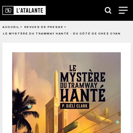
ACCUEIL
REVUES DE PRESSE
LE MYSTÈRE DU TRAMWAY HANTÉ - DU CÔTÉ DE CHEZ CYAN