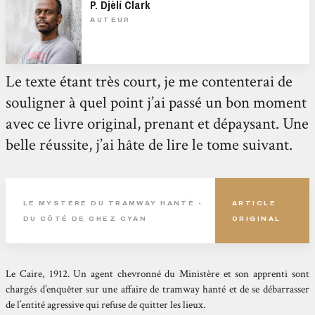
P. Djèlí Clark
AUTEUR
Le texte étant très court, je me contenterai de
souligner à quel point j’ai passé un bon moment
avec ce livre original, prenant et dépaysant. Une
belle réussite, j’ai hâte de lire le tome suivant.
LE MYSTÈRE DU TRAMWAY HANTÉ -
ARTICLE
DU CÔTÉ DE CHEZ CYAN
ORIGINAL
Le Caire, 1912. Un agent chevronné du Ministère et son apprenti sont
chargés d’enquêter sur une affaire de tramway hanté et de se débarrasser
de l’entité agressive qui refuse de quitter les lieux.