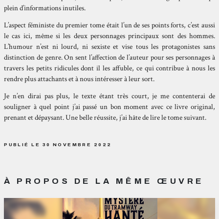
plein d’informations inutiles.
L’aspect féministe du premier tome était l’un de ses points forts, c’est aussi
le cas ici, même si les deux personnages principaux sont des hommes.
L’humour n’est ni lourd, ni sexiste et vise tous les protagonistes sans
distinction de genre. On sent l’affection de l’auteur pour ses personnages à
travers les petits ridicules dont il les affuble, ce qui contribue à nous les
rendre plus attachants et à nous intéresser à leur sort.
Je n’en dirai pas plus, le texte étant très court, je me contenterai de
souligner à quel point j’ai passé un bon moment avec ce livre original,
prenant et dépaysant. Une belle réussite, j’ai hâte de lire le tome suivant.
PUBLIÉ LE 30 NOVEMBRE 2022
À PROPOS DE LA MÊME ŒUVRE