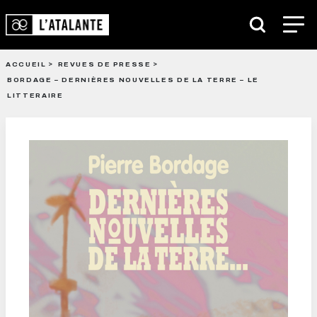
ACCUEIL
REVUES DE PRESSE
BORDAGE – DERNIÈRES NOUVELLES DE LA TERRE – LE
LITTERAIRE