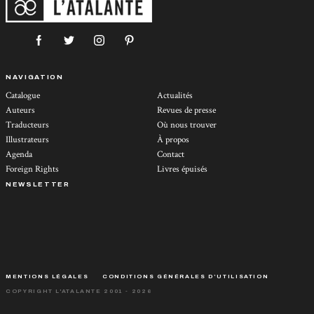
NAVIGATION
Catalogue
Actualités
Auteurs
Revues de presse
Traducteurs
Où nous trouver
Illustrateurs
À propos
Agenda
Contact
Foreign Rights
Livres épuisés
NEWSLETTER
MENTIONS LÉGALES
CONDITIONS GÉNÉRALES D’UTILISATION
COPYRIGHT L'ATALANTE 2001 - 2026