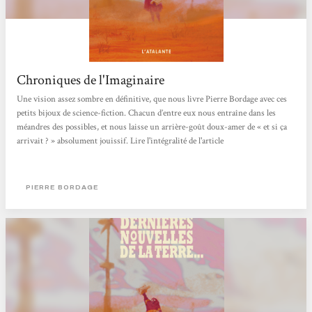
Chroniques de l'Imaginaire
Une vision assez sombre en définitive, que nous livre Pierre Bordage avec ces
petits bijoux de science-fiction. Chacun d’entre eux nous entraîne dans les
méandres des possibles, et nous laisse un arrière-goût doux-amer de « et si ça
arrivait ? » absolument jouissif. Lire l'intégralité de l'article
PIERRE BORDAGE