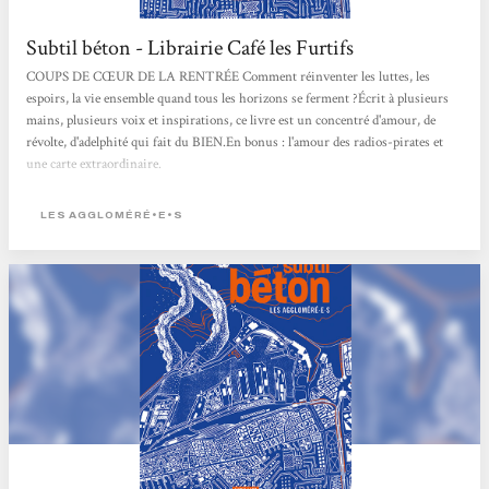
Subtil béton - Librairie Café les Furtifs
COUPS DE CŒUR DE LA RENTRÉE Comment réinventer les luttes, les
espoirs, la vie ensemble quand tous les horizons se ferment ?Écrit à plusieurs
mains, plusieurs voix et inspirations, ce livre est un concentré d'amour, de
révolte, d'adelphité qui fait du BIEN.En bonus : l'amour des radios-pirates et
une carte extraordinaire.
LES AGGLOMÉRÉ•E•S