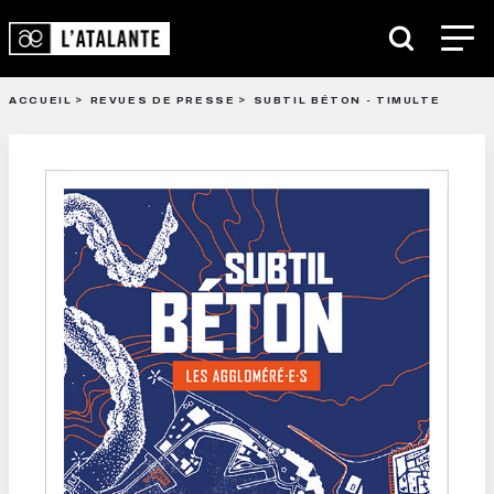
ACCUEIL
REVUES DE PRESSE
SUBTIL BÉTON - TIMULTE