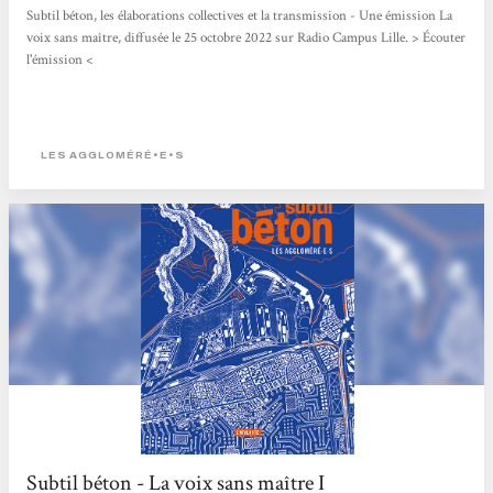
Subtil béton, les élaborations collectives et la transmission - Une émission La
voix sans maître, diffusée le 25 octobre 2022 sur Radio Campus Lille. > Écouter
l'émission <
LES AGGLOMÉRÉ•E•S
Subtil béton - La voix sans maître I