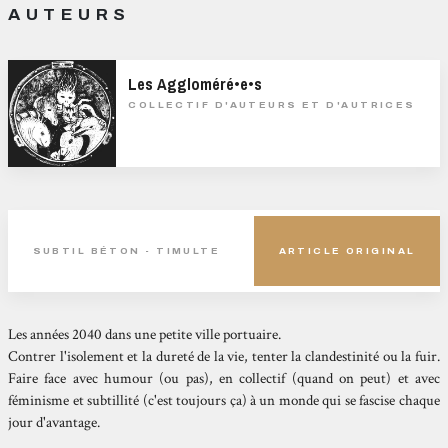
AUTEURS
Les Aggloméré•e•s
COLLECTIF D'AUTEURS ET D'AUTRICES
SUBTIL BÉTON - TIMULTE
ARTICLE ORIGINAL
Les années 2040 dans une petite ville portuaire.
Contrer l'isolement et la dureté de la vie, tenter la
clandestinité ou la fuir.
Faire face avec humour (ou
pas), en collectif (quand on peut) et avec
féminisme et
subtillité (c'est toujours ça) à un monde qui se fascise
chaque
jour d'avantage.