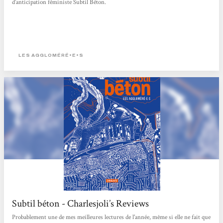
d’anticipation féministe Subtil Béton.
LES AGGLOMÉRÉ•E•S
Subtil béton - Charlesjoli’s Reviews
Probablement une de mes meilleures lectures de l'année, même si elle ne fait que