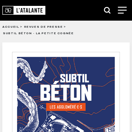
ACCUEIL
REVUES DE PRESSE
SUBTIL BÉTON - LA PETITE COGNÉE