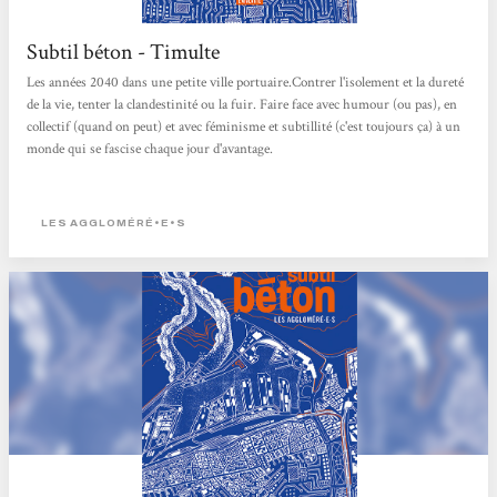
Subtil béton - Timulte
Les années 2040 dans une petite ville portuaire.Contrer l'isolement et la dureté
de la vie, tenter la clandestinité ou la fuir. Faire face avec humour (ou pas), en
collectif (quand on peut) et avec féminisme et subtillité (c'est toujours ça) à un
monde qui se fascise chaque jour d'avantage.
LES AGGLOMÉRÉ•E•S