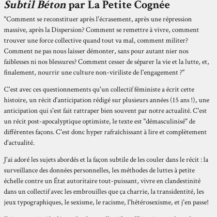
Subtil Béton
par La Petite Cognée
"Comment se reconstituer après l'écrasement, après une répression
massive, après la Dispersion? Comment se remettre à vivre, comment
trouver une force collective quand tout va mal, comment militer?
Comment ne pas nous laisser démonter, sans pour autant nier nos
faiblesses ni nos blessures? Comment cesser de séparer la vie et la lutte, et,
finalement, nourrir une culture non-viriliste de l'engagement ?"
C'est avec ces questionnements qu'un collectif féministe a écrit cette
histoire, un récit d'anticipation rédigé sur plusieurs années (15 ans !), une
anticipation qui s'est fait rattraper bien souvent par notre actualité. C'est
un récit post-apocalyptique optimiste, le texte est "démasculinisé" de
différentes façons. C'est donc hyper rafraîchissant à lire et complètement
d'actualité.
J'ai adoré les sujets abordés et la façon subtile de les couler dans le récit : la
surveillance des données personnelles, les méthodes de luttes à petite
échelle contre un État autoritaire tout-puissant, vivre en clandestinité
dans un collectif avec les embrouilles que ça charrie, la transidentité, les
jeux typographiques, le sexisme, le racisme, l'hétérosexisme, et j'en passe!