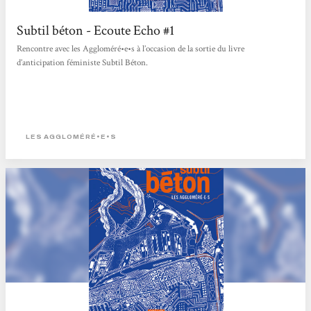
Subtil béton - Ecoute Echo #1
Rencontre avec les Aggloméré•e•s à l’occasion de la sortie du livre
d’anticipation féministe Subtil Béton.
LES AGGLOMÉRÉ•E•S