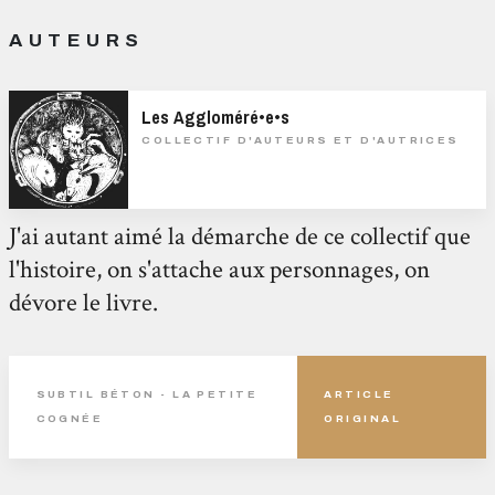
AUTEURS
Les Aggloméré•e•s
COLLECTIF D'AUTEURS ET D'AUTRICES
J'ai autant aimé la démarche de ce collectif que
l'histoire, on s'attache aux personnages, on
dévore le livre.
SUBTIL BÉTON - LA PETITE
ARTICLE
COGNÉE
ORIGINAL