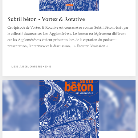
Subtil béton - Vortex & Rotative
Cet épisode de Vortex & Rotative est consacré au roman Subtil Béton, écrit par
le collectif d’auteurices Les Aggloméré·e·s. Le format est légèrement différent
car les Aggloméré•e•s étaient présentes lors de la captation du podcast :
présentation, l’interview et la discussion. > Écouter l'émission <
LES AGGLOMÉRÉ•E•S