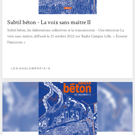
Subtil béton - La voix sans maître II
Subtil béton, les élaborations collectives et la transmission - Une émission La
voix sans maître, diffusée le 25 octobre 2022 sur Radio Campus Lille. > Écouter
l'émission <
LES AGGLOMÉRÉ•E•S