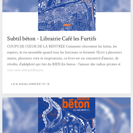
Subtil béton - Librairie Café les Furtifs
COUPS DE CŒUR DE LA RENTRÉE Comment réinventer les luttes, les
espoirs, la vie ensemble quand tous les horizons se ferment ?Écrit à plusieurs
mains, plusieurs voix et inspirations, ce livre est un concentré d'amour, de
révolte, d'adelphité qui fait du BIEN.En bonus : l'amour des radios-pirates et
une carte extraordinaire.
LES AGGLOMÉRÉ•E•S