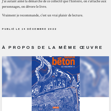
J'ai autant aimé la démarche de ce collectif que l'histoire, on s'attache aux
personnages, on dévore le livre.
Vraiment je recommande, c'est un vrai plaisir de lecture.
PUBLIÉ LE 14 DÉCEMBRE 2022
À PROPOS DE LA MÊME ŒUVRE