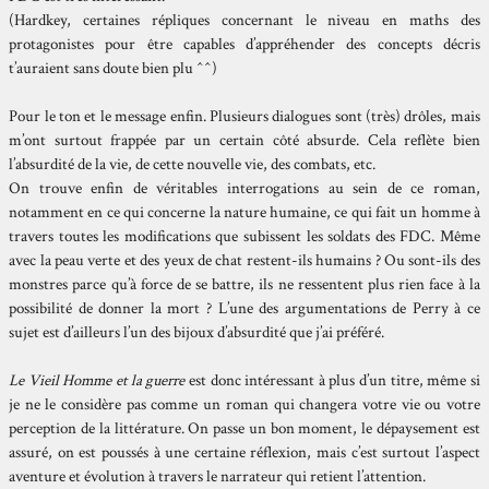
(Hardkey, certaines répliques concernant le niveau en maths des
protagonistes pour être capables d’appréhender des concepts décris
t’auraient sans doute bien plu ^^)
Pour le ton et le message enfin. Plusieurs dialogues sont (très) drôles, mais
m’ont surtout frappée par un certain côté absurde. Cela reflète bien
l’absurdité de la vie, de cette nouvelle vie, des combats, etc.
On trouve enfin de véritables interrogations au sein de ce roman,
notamment en ce qui concerne la nature humaine, ce qui fait un homme à
travers toutes les modifications que subissent les soldats des FDC. Même
avec la peau verte et des yeux de chat restent-ils humains ? Ou sont-ils des
monstres parce qu’à force de se battre, ils ne ressentent plus rien face à la
possibilité de donner la mort ? L’une des argumentations de Perry à ce
sujet est d’ailleurs l’un des bijoux d’absurdité que j’ai préféré.
Le Vieil Homme et la guerre
est donc intéressant à plus d’un titre, même si
je ne le considère pas comme un roman qui changera votre vie ou votre
perception de la littérature. On passe un bon moment, le dépaysement est
assuré, on est poussés à une certaine réflexion, mais c’est surtout l’aspect
aventure et évolution à travers le narrateur qui retient l’attention.