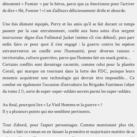
dénommé « Fumier » par le héros, parce que ça fonctionne pour l’activer
de dire « Hé, Fumier ! ») est d’ailleurs délicieusement drôle et absurde.
Une fois dûment équipés, Perry et les amis qu’il se fait durant ce temps
passent par la case entraînement, confié aux bons soins d’un sergent
instructeur digne d’un Fullmetal Jacket (même s’il s’en défend), puis part
enfin faire ce pour quoi il s’est engagé : la guerre contre les espèces
extraterrestres en conflit avec l’humanité, pour diverses raisons –
territoriales, culture guerrière, parce que l’homme fait un snack goûtu…
Certains conflits sont davantage racontés, comme celui pour la planète
Corail, qui marque un tournant dans la lutte des FDC, puisque leurs
ennemis acquièrent une technologie qui devrait être impossible… Ce
combat est également l’occasion d’introduire les Brigades Fantômes (objet
du tome 2 !), sorte de super-super-soldats secrets parmi les super-soldats.
Au final, pourquoi lire « Le Vieil Homme et la guerre » ?
Il y a plusieurs points qui me semblent pertinents.
Tout d’abord, pour l’aspect personnages. Comme mentionné plus tôt,
Scalzi a bâti ce roman en en faisant la première et majoritaire matière de sa