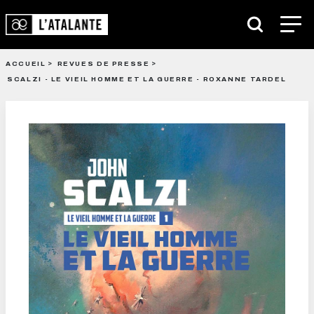
ACCUEIL
REVUES DE PRESSE
SCALZI - LE VIEIL HOMME ET LA GUERRE - ROXANNE TARDEL