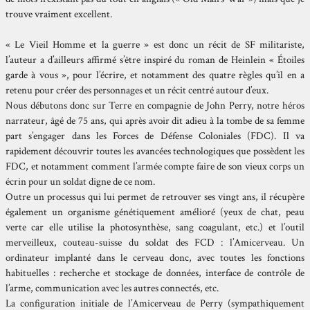
trouve vraiment excellent.
« Le Vieil Homme et la guerre » est donc un récit de SF militariste,
l’auteur a d’ailleurs affirmé s’être inspiré du roman de Heinlein « Étoiles
garde à vous », pour l’écrire, et notamment des quatre règles qu’il en a
retenu pour créer des personnages et un récit centré autour d’eux.
Nous débutons donc sur Terre en compagnie de John Perry, notre héros
narrateur, âgé de 75 ans, qui après avoir dit adieu à la tombe de sa femme
part s’engager dans les Forces de Défense Coloniales (FDC). Il va
rapidement découvrir toutes les avancées technologiques que possèdent les
FDC, et notamment comment l’armée compte faire de son vieux corps un
écrin pour un soldat digne de ce nom.
Outre un processus qui lui permet de retrouver ses vingt ans, il récupère
également un organisme génétiquement amélioré (yeux de chat, peau
verte car elle utilise la photosynthèse, sang coagulant, etc.) et l’outil
merveilleux, couteau-suisse du soldat des FCD : l’Amicerveau. Un
ordinateur implanté dans le cerveau donc, avec toutes les fonctions
habituelles : recherche et stockage de données, interface de contrôle de
l’arme, communication avec les autres connectés, etc.
La configuration initiale de l’Amicerveau de Perry (sympathiquement