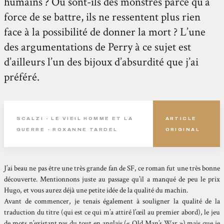
humains ? Ou sont-ils des monstres parce qu’à
force de se battre, ils ne ressentent plus rien
face à la possibilité de donner la mort ? L’une
des argumentations de Perry à ce sujet est
d’ailleurs l’un des bijoux d’absurdité que j’ai
préféré.
SCALZI - LE VIEIL HOMME ET LA
ARTICLE
GUERRE - ROXANNE TARDEL
ORIGINAL
J’ai beau ne pas être une très grande fan de SF, ce roman fut une très bonne
découverte. Mentionnons juste au passage qu’il a manqué de peu le prix
Hugo, et vous aurez déjà une petite idée de la qualité du machin.
Avant de commencer, je tenais également à souligner la qualité de la
traduction du titre (qui est ce qui m’a attiré l’œil au premier abord), le jeu
de mots n’existant pas du tout en anglais (« Old Man’s War ») mais que je