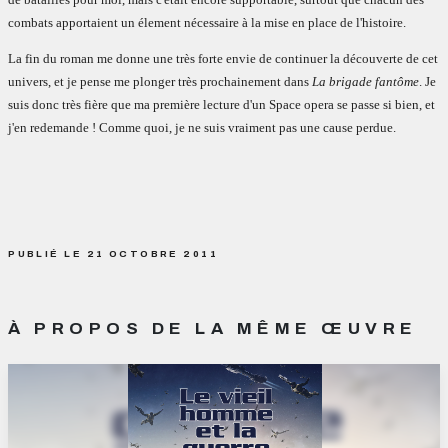
combats apportaient un élement nécessaire à la mise en place de l'histoire.
La fin du roman me donne une très forte envie de continuer la découverte de cet
univers, et je pense me plonger très prochainement dans
La brigade fantôme
. Je
suis donc très fière que ma première lecture d'un Space opera se passe si bien, et
j'en redemande ! Comme quoi, je ne suis vraiment pas une cause perdue.
PUBLIÉ LE 21 OCTOBRE 2011
À PROPOS DE LA MÊME ŒUVRE