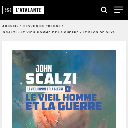
ACCUEIL
REVUES DE PRESSE
SCALZI - LE VIEIL HOMME ET LA GUERRE - LE BLOG DE OLYA