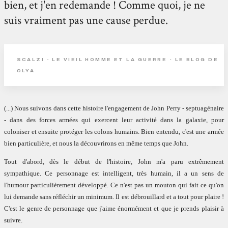
bien, et j'en redemande ! Comme quoi, je ne
suis vraiment pas une cause perdue.
SCALZI - LE VIEIL HOMME ET LA GUERRE - LE BLOG DE
OLYA
(...) Nous suivons dans cette histoire l'engagement de John Perry - septuagénaire
- dans des forces armées qui exercent leur activité dans la galaxie, pour
coloniser et ensuite protéger les colons humains. Bien entendu, c'est une armée
bien particulière, et nous la découvrirons en même temps que John.
Tout d'abord, dès le début de l'histoire, John m'a paru extrêmement
sympathique. Ce personnage est intelligent, très humain, il a un sens de
l'humour particulièrement développé. Ce n'est pas un mouton qui fait ce qu'on
lui demande sans réfléchir un minimum. Il est débrouillard et a tout pour plaire !
C'est le genre de personnage que j'aime énormément et que je prends plaisir à
suivre.