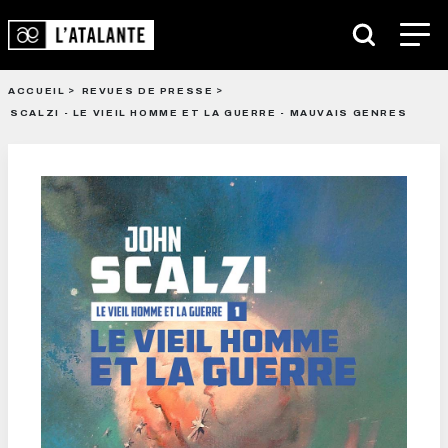
ACCUEIL
REVUES DE PRESSE
SCALZI - LE VIEIL HOMME ET LA GUERRE - MAUVAIS GENRES