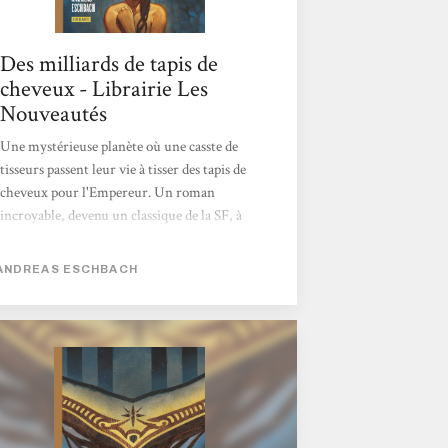
Des milliards de tapis de
cheveux - Librairie Les
Nouveautés
Une mystérieuse planète où une casste de
tisseurs passent leur vie à tisser des tapis de
cheveux pour l'Empereur. Un roman
incroyable, devenu un classique de la SF, à
lire à tout prix ! Antoine
ANDREAS ESCHBACH