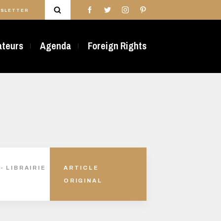
SLETTER
rateurs
Agenda
Foreign Rights
- LIBRAIRIE
ARTICLE
ORIGINAL