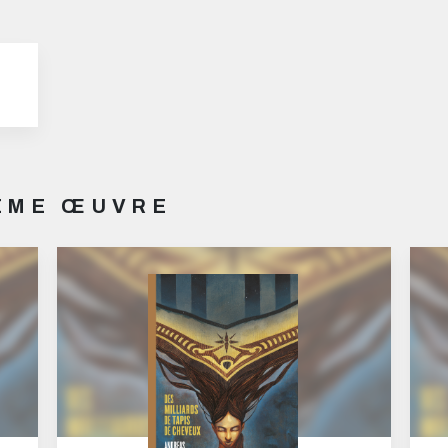
MÊME ŒUVRE