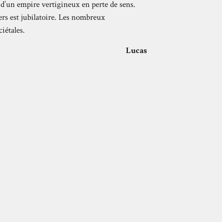
e d’un empire vertigineux en perte de sens.
ers est jubilatoire. Les nombreux
iétales.
Lucas