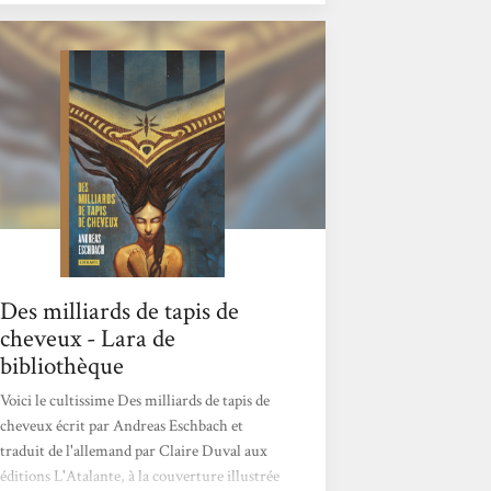
Des milliards de tapis de
cheveux - Lara de
bibliothèque
Voici le cultissime Des milliards de tapis de
cheveux écrit par Andreas Eschbach et
traduit de l'allemand par Claire Duval aux
éditions L'Atalante, à la couverture illustrée