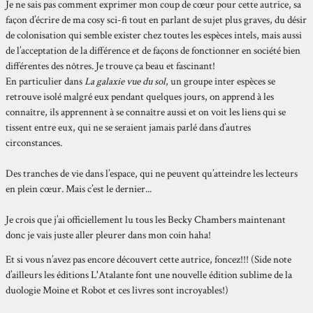
Je ne sais pas comment exprimer mon coup de cœur pour cette autrice, sa
façon d’écrire de ma cosy sci-fi tout en parlant de sujet plus graves, du désir
de colonisation qui semble exister chez toutes les espèces intels, mais aussi
de l’acceptation de la différence et de façons de fonctionner en société bien
différentes des nôtres. Je trouve ça beau et fascinant!
En particulier dans
La galaxie vue du sol
, un groupe inter espèces se
retrouve isolé malgré eux pendant quelques jours, on apprend à les
connaître, ils apprennent à se connaître aussi et on voit les liens qui se
tissent entre eux, qui ne se seraient jamais parlé dans d’autres
circonstances.
Des tranches de vie dans l’espace, qui ne peuvent qu’atteindre les lecteurs
en plein cœur. Mais c’est le dernier...
Je crois que j’ai officiellement lu tous les Becky Chambers maintenant
donc je vais juste aller pleurer dans mon coin haha!
Et si vous n’avez pas encore découvert cette autrice, foncez!!! (Side note
d’ailleurs les éditions L'Atalante font une nouvelle édition sublime de la
duologie Moine et Robot et ces livres sont incroyables!)