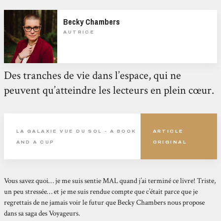
Becky Chambers
AUTRICE
Des tranches de vie dans l’espace, qui ne
peuvent qu’atteindre les lecteurs en plein cœur.
LA GALAXIE VUE DU SOL - A BOOK
ARTICLE
AND A CUP
ORIGINAL
Vous savez quoi… je me suis sentie MAL quand j’ai terminé ce livre! Triste,
un peu stressée… et je me suis rendue compte que c’était parce que je
regrettais de ne jamais voir le futur que Becky Chambers nous propose
dans sa saga des Voyageurs.