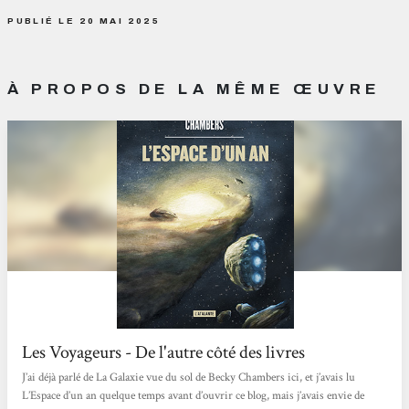
PUBLIÉ LE 20 MAI 2025
À PROPOS DE LA MÊME ŒUVRE
Les Voyageurs - De l'autre côté des livres
J’ai déjà parlé de La Galaxie vue du sol de Becky Chambers ici, et j’avais lu
L’Espace d’un an quelque temps avant d’ouvrir ce blog, mais j’avais envie de