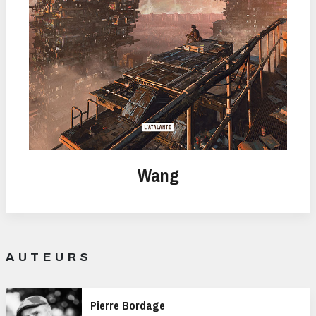
Wang
AUTEURS
Pierre Bordage