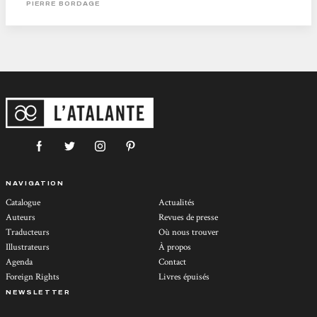
PIERRE BORDAGE
livrée à ses démons cruels. D'un...
NAVIGATION
Catalogue
Actualités
Auteurs
Revues de presse
Traducteurs
Où nous trouver
Illustrateurs
À propos
Agenda
Contact
Foreign Rights
Livres épuisés
NEWSLETTER