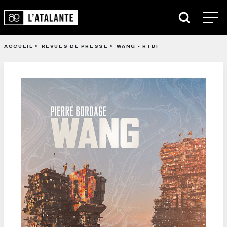
ACCUEIL
REVUES DE PRESSE
WANG - RTBF