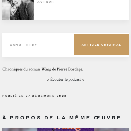
AUTEUR
WANG - RTBF
ARTICLE ORIGINAL
Chroniques du roman
Wang
de Pierre Bordage.
>
Écouter le podcast
<
PUBLIÉ LE 27 DÉCEMBRE 2023
À PROPOS DE LA MÊME ŒUVRE