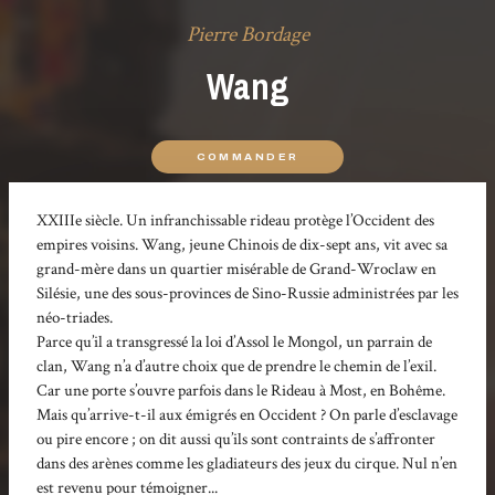
Pierre Bordage
Wang
COMMANDER
XXIIIe siècle. Un infranchissable rideau protège l’Occident des
empires voisins. Wang, jeune Chinois de dix-sept ans, vit avec sa
grand-mère dans un quartier misérable de Grand-Wroclaw en
Silésie, une des sous-provinces de Sino-Russie administrées par les
néo-triades.
Parce qu’il a transgressé la loi d’Assol le Mongol, un parrain de
clan, Wang n’a d’autre choix que de prendre le chemin de l’exil.
Car une porte s’ouvre parfois dans le Rideau à Most, en Bohême.
Mais qu’arrive-t-il aux émigrés en Occident ? On parle d’esclavage
ou pire encore ; on dit aussi qu’ils sont contraints de s’affronter
dans des arènes comme les gladiateurs des jeux du cirque. Nul n’en
est revenu pour témoigner...