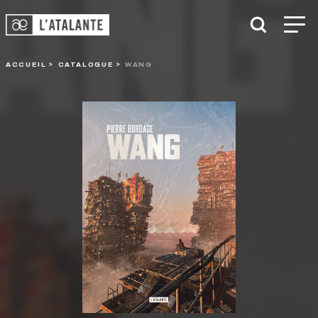
ACCUEIL
CATALOGUE
WANG