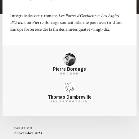
Intégrale des deux romans
Les Portes d’Occident
et
Les Aigles
d’Orient
, où Pierre Bordage sonnait l’alarme pour avertir d’une
Europe forteresse dès la fin des années quatre-vingt-dix.
Pierre Bordage
AUTEUR
Thomas Dambreville
ILLUSTRATEUR
PARUTION
9 novembre 2023