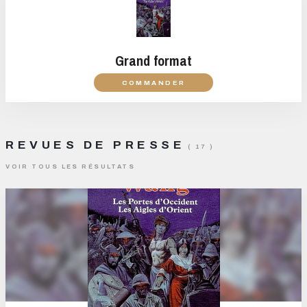
Grand format
COMMANDER
REVUES DE PRESSE
( 17 )
VOIR TOUS LES RÉSULTATS