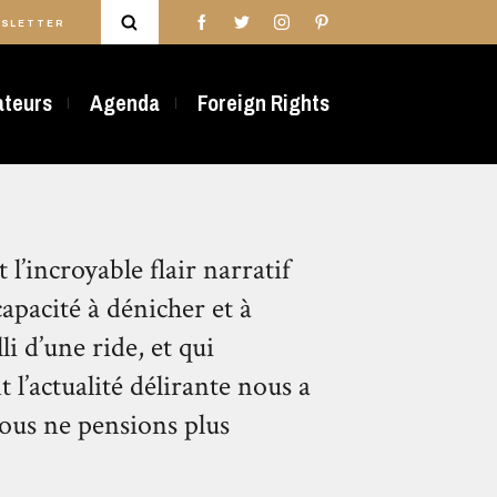
SLETTER
rateurs
Agenda
Foreign Rights
t l’incroyable flair narratif
apacité à dénicher et à
li d’une ride, et qui
 l’actualité délirante nous a
nous ne pensions plus