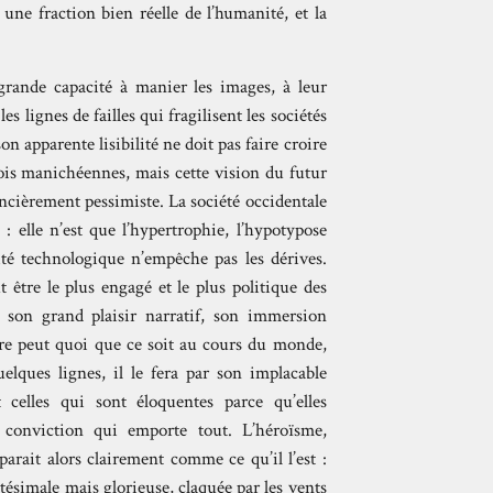
 une fraction bien réelle de l’humanité, et la
rande capacité à manier les images, à leur
s lignes de failles qui fragilisent les sociétés
on apparente lisibilité ne doit pas faire croire
rfois manichéennes, mais cette vision du futur
oncièrement pessimiste. La société occidentale
 : elle n’est que l’hypertrophie, l’hypotypose
é technologique n’empêche pas les dérives.
 être le plus engagé et le plus politique des
r son grand plaisir narratif, son immersion
vre peut quoi que ce soit au cours du monde,
elques lignes, il le fera par son implacable
 celles qui sont éloquentes parce qu’elles
 conviction qui emporte tout. L’héroïsme,
rait alors clairement comme ce qu’il l’est :
tésimale mais glorieuse, claquée par les vents