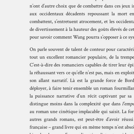
n’ont d’autre choix que de combattre dans ces jeux 
aux occidentaux décadents repoussant la mort en 
combattent, s’entretuent atrocement, et les occiden
de divertissement à la hauteur des goûts élevés de cett
pour savoir comment Wang pourra s’opposer à ce systèm
On parle souvent de talent de conteur pour caractéris
tout un excellent romancier populaire, de la trempe
C’est-à-dire des romanciers capables de tirer leur ép
la réhaussant vers ce qu’elle n’est pas, mais en explo
son allant narratif. Là est la grande force de Bor
déployer, à faire tenir ensemble un roman fourmillan
la puissance narrative d’un récit captivant par sa
distingue moins dans la complexité que dans
l’emp
au roman une cinétique implacable qui saisit. La for
autres grands romans, est peut-être d’avoir réussi
française – grand livre qui en même temps n’est abso