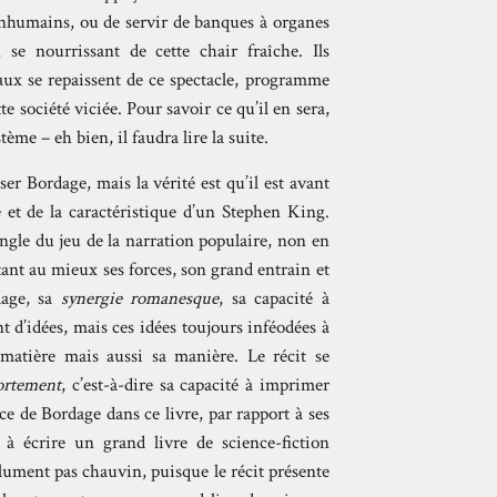
inhumains, ou de servir de banques à organes
se nourrissant de cette chair fraîche. Ils
taux se repaissent de ce spectacle, programme
e société viciée. Pour savoir ce qu’il en sera,
e – eh bien, il faudra lire la suite.
er Bordage, mais la vérité est qu’il est avant
 et de la caractéristique d’un Stephen King.
ingle du jeu de la narration populaire, non en
itant au mieux ses forces, son grand entrain et
dage, sa
synergie romanesque
, sa capacité à
t d’idées, mais ces idées toujours inféodées à
 matière mais aussi sa manière. Le récit se
ortement
, c’est-à-dire sa capacité à imprimer
ce de Bordage dans ce livre, par rapport à ses
 à écrire un grand livre de science-fiction
lument pas chauvin, puisque le récit présente