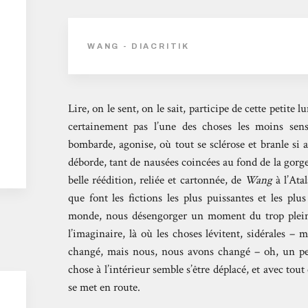
WANG - DIACRITIK
Lire, on le sent, on le sait, participe de cette petite l
certainement pas l’une des choses les moins sen
bombarde, agonise, où tout se sclérose et branle si 
déborde, tant de nausées coincées au fond de la gorge, 
belle réédition, reliée et cartonnée, de
Wang
à l’Atal
que font les fictions les plus puissantes et les pl
monde, nous désengorger un moment du trop plein d
l’imaginaire, là où les choses lévitent, sidérales – 
changé, mais nous, nous avons changé – oh, un peu,
chose à l’intérieur semble s’être déplacé, et avec t
se met en route.