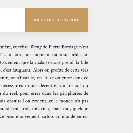
ARTICLE ORIGINAL
umière, et relire
Wang
de Pierre Bordage n’est
sées à faire, au moment où tout brûle, se
atrocement que la malaise nous prend, la bile
c’est fatiguant. Alors on profite de cette très
ante, on s’installe, on lit, et on entre dans ce
us nécessaires : nous décentrer un instant du
u réel, pour errer dans les périphéries de
mais ensuite l’on revient, et le monde n’a pas
 si peu, trois fois rien, mais oui, quelque
out ce beau mouvement parfois un monde entier