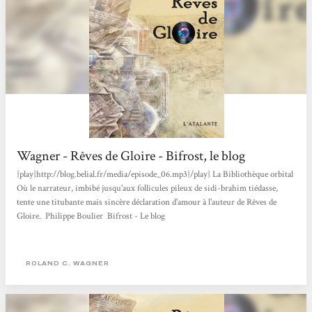
Wagner - Rêves de Gloire - Bifrost, le blog
{play}http://blog.belial.fr/media/episode_06.mp3{/play} La Bibliothèque orbital
Où le narrateur, imbibé jusqu'aux follicules pileux de sidi-brahim tiédasse,
tente une titubante mais sincère déclaration d'amour à l'auteur de Rêves de
Gloire. Philippe Boulier Bifrost - Le blog
ROLAND C. WAGNER