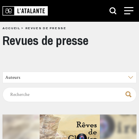
ACCUEIL
REVUES DE PRESSE
Revues de presse