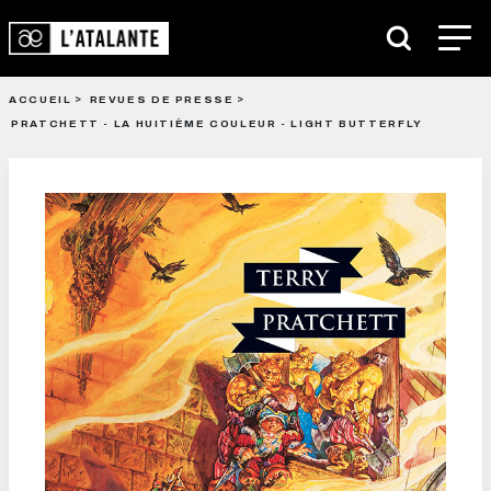
ACCUEIL
REVUES DE PRESSE
PRATCHETT - LA HUITIÈME COULEUR - LIGHT BUTTERFLY