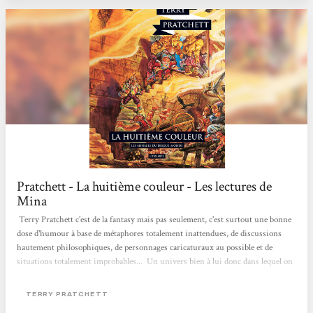
très amusants avec les mots -onomastique,...
Pratchett - La huitième couleur - Les lectures de
Mina
Terry Pratchett c'est de la fantasy mais pas seulement, c'est surtout une bonne
dose d'humour à base de métaphores totalement inattendues, de discussions
hautement philosophiques, de personnages caricaturaux au possible et de
situations totalement improbables... Un univers bien à lui donc dans lequel on
se perd un peu au début mais si on se laisse porter, ce sont des fou-rires
assurés. Nous voici donc embarqué sur le Disque-monde, dans la tristement
TERRY PRATCHETT
célèbre cité d'Ankh-Morpork, la double, en proie aux flammes : mais que s'est-il