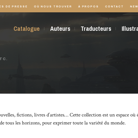
ES DE PRESSE
OÙ NOUS TROUVER
À PROPOS
CONTACT
NEW
Catalogue
Auteurs
Traducteurs
Illust
TC.
elles, fictions, livres d’artistes… Cette collection est un espace où 
 de tous les horizons, pour exprimer toute la variété du monde.