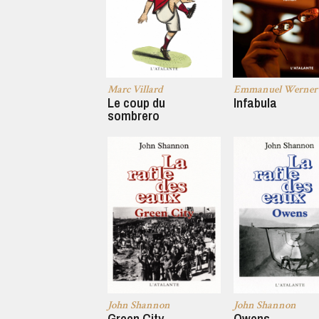
Marc Villard
Emmanuel Werner
Le coup du
Infabula
sombrero
John Shannon
John Shannon
Green City
Owens