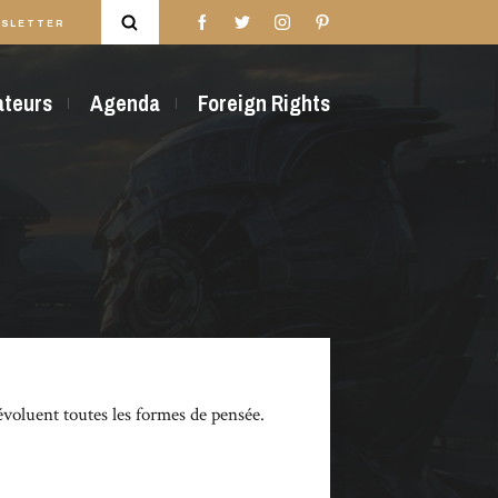
SLETTER
rateurs
Agenda
Foreign Rights
évoluent toutes les formes de pensée.