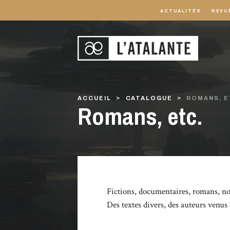
ACTUALITÉS
REVU
ACCUEIL
CATALOGUE
ROMANS, E
Romans, etc.
Fictions, documentaires, romans, nouv
Des textes divers, des auteurs venus