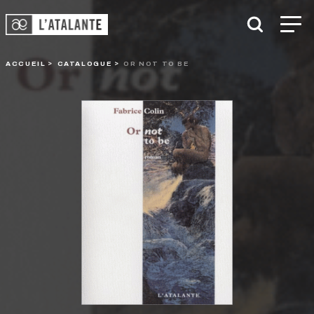
ACCUEIL
CATALOGUE
OR NOT TO BE