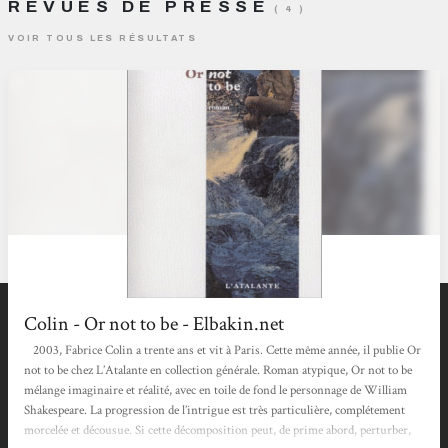
REVUES DE PRESSE
( 4 )
VOIR TOUS LES RÉSULTATS
Colin - Or not to be - Elbakin.net
2003, Fabrice Colin a trente ans et vit à Paris. Cette même année, il publie Or
not to be chez L’Atalante en collection générale. Roman atypique, Or not to be
mélange imaginaire et réalité, avec en toile de fond le personnage de William
Shakespeare. La progression de l’intrigue est très particulière, complétement
morcelée et décousue. Si cette décomposition peut, de prime abord, perturber,