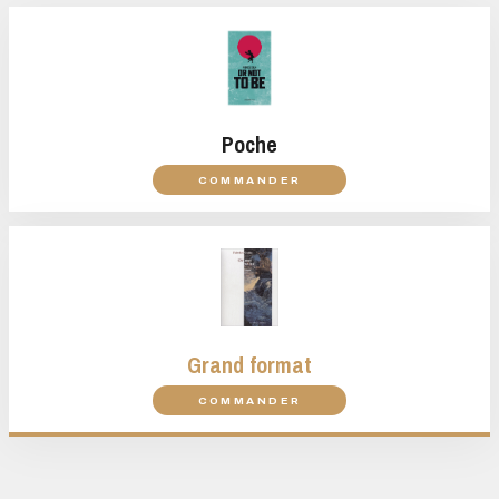
Poche
COMMANDER
Grand format
COMMANDER