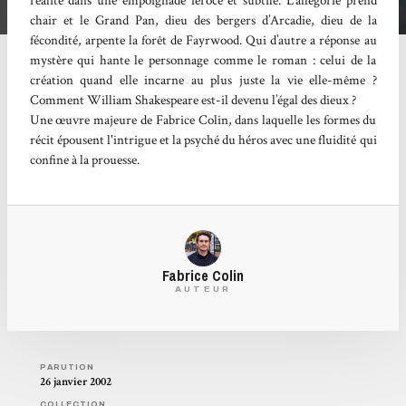
réalité dans une empoignade féroce et subtile. L’allégorie prend
chair et le Grand Pan, dieu des bergers d’Arcadie, dieu de la
fécondité, arpente la forêt de Fayrwood. Qui d’autre a réponse au
mystère qui hante le personnage comme le roman : celui de la
création quand elle incarne au plus juste la vie elle-même ?
Comment William Shakespeare est-il devenu l’égal des dieux ?
Une œuvre majeure de Fabrice Colin, dans laquelle les formes du
récit épousent l'intrigue et la psyché du héros avec une fluidité qui
confine à la prouesse.
Fabrice Colin
AUTEUR
PARUTION
26 janvier 2002
COLLECTION