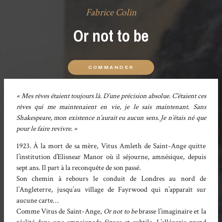
Fabrice Colin
Or not to be
COMMANDER
« Mes rêves étaient toujours là. D’une précision absolue. C’étaient ces
rêves qui me maintenaient en vie, je le sais maintenant. Sans
Shakespeare, mon existence n’aurait eu aucun sens. Je n’étais né que
pour le faire revivre. »
1923. À la mort de sa mère, Vitus Amleth de Saint-Ange quitte
l’institution d’Elisnear Manor où il séjourne, amnésique, depuis
sept ans. Il part à la reconquête de son passé.
Son chemin à rebours le conduit de Londres au nord de
l’Angleterre, jusqu’au village de Fayrwood qui n’apparaît sur
aucune carte…
Comme Vitus de Saint-Ange,
Or not to be
brasse l’imaginaire et la