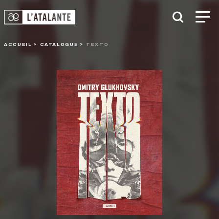
ACCUEIL
CATALOGUE
TEXTO