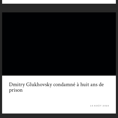
Dmitry Glukhovsky condamné à huit ans de
prison
10 AOÛT 2023