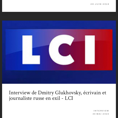
28 JUIN 2018
Interview de Dmitry Glukhovsky, écrivain et
journaliste russe en exil - LCI
INTERVIEW
30 MAI 2023