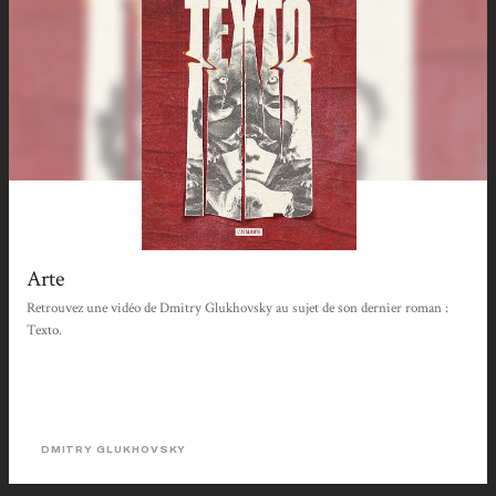
Arte
Retrouvez une vidéo de Dmitry Glukhovsky au sujet de son dernier roman :
Texto.
DMITRY GLUKHOVSKY