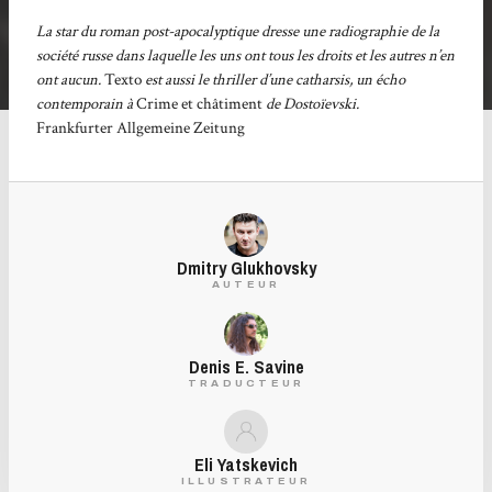
La star du roman post-apocalyptique dresse une radiographie de la
société russe dans laquelle les uns ont tous les droits et les autres n’en
ont aucun.
Texto
est aussi le thriller d’une catharsis, un écho
contemporain à
Crime et châtiment
de Dostoïevski.
Frankfurter Allgemeine Zeitung
Dmitry Glukhovsky
AUTEUR
Denis E. Savine
TRADUCTEUR
Eli Yatskevich
ILLUSTRATEUR